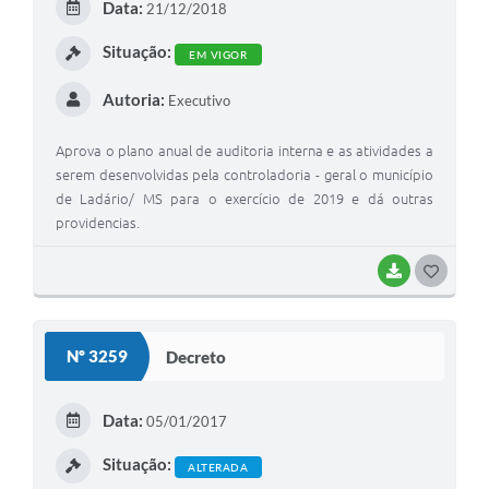
Data:
21/12/2018
Situação:
EM VIGOR
Autoria:
Executivo
Aprova o plano anual de auditoria interna e as atividades a
serem desenvolvidas pela controladoria - geral o município
de Ladário/ MS para o exercício de 2019 e dá outras
providencias.
BAIXAR
GOSTEI
Nº 3259
Decreto
Data:
05/01/2017
Situação:
ALTERADA