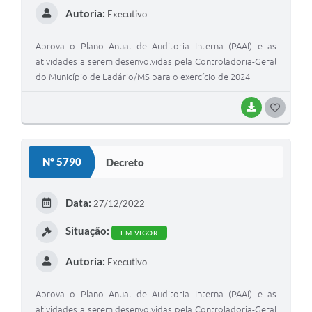
Autoria:
Executivo
Aprova o Plano Anual de Auditoria Interna (PAAI) e as
atividades a serem desenvolvidas pela Controladoria-Geral
do Município de Ladário/MS para o exercício de 2024
BAIXAR
GOSTEI
Nº 5790
Decreto
Data:
27/12/2022
Situação:
EM VIGOR
Autoria:
Executivo
Aprova o Plano Anual de Auditoria Interna (PAAI) e as
atividades a serem desenvolvidas pela Controladoria-Geral