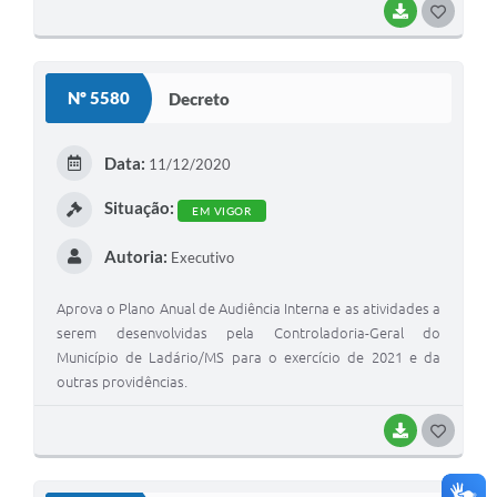
BAIXAR
GOSTEI
Nº 5580
Decreto
Data:
11/12/2020
Situação:
EM VIGOR
Autoria:
Executivo
Aprova o Plano Anual de Audiência Interna e as atividades a
serem desenvolvidas pela Controladoria-Geral do
Município de Ladário/MS para o exercício de 2021 e da
outras providências.
BAIXAR
GOSTEI