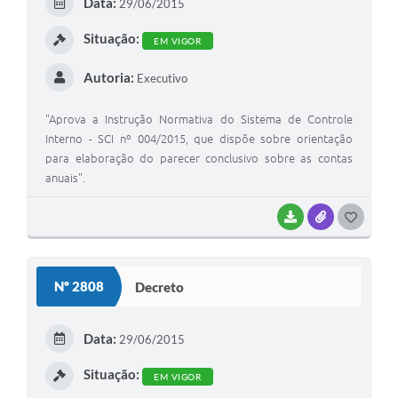
Data:
29/06/2015
Situação:
EM VIGOR
Autoria:
Executivo
"Aprova a Instrução Normativa do Sistema de Controle
Interno - SCI nº 004/2015, que dispõe sobre orientação
para elaboração do parecer conclusivo sobre as contas
anuais".
BAIXAR
ANEXOS
GOSTEI
Nº 2808
Decreto
Data:
29/06/2015
Situação:
EM VIGOR