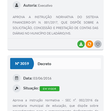
Autoria:
Executivo
APROVA A INSTRUÇÃO NORMATIVA DO SISTEMA
FINANCEIRO-SFI N. 001/2017, QUE DISPÕE SOBRE A
SOLICITAÇÃO, CONCESSÃO E PRESTAÇÃO DE CONTAS DAS
DIÁRIAS NO MUNICÍPIO DE LADÁRIO/MS.
BAIXAR
VÍNCULOS
GOSTEI
Nº 3059
Decreto
Data:
03/06/2016
Situação:
EM VIGOR
Aprova a instrução normativa - SEC n°. 002/2016 da
secretaria municipal de educação, que dispõe sobre