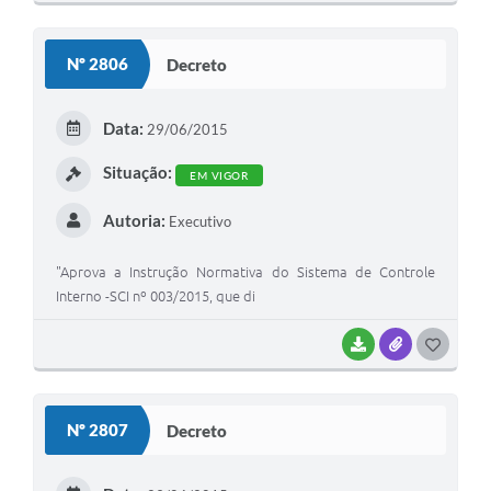
Nº 2806
Decreto
Data:
29/06/2015
Situação:
EM VIGOR
Autoria:
Executivo
"Aprova a Instrução Normativa do Sistema de Controle
Interno -SCI nº 003/2015, que di
BAIXAR
ANEXOS
GOSTEI
Nº 2807
Decreto