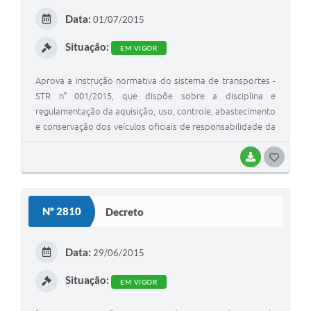
Data:
01/07/2015
Situação:
EM VIGOR
Aprova a instrução normativa do sistema de transportes -
STR n° 001/2015, que dispõe sobre a disciplina e
regulamentação da aquisição, uso, controle, abastecimento
e conservação dos veículos oficiais de responsabilidade da
gestão pública municipal.
BAIXAR
GOSTEI
Nº 2810
Decreto
Data:
29/06/2015
Situação:
EM VIGOR