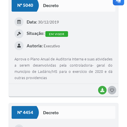
Nº 5040
Decreto
Data:
30/12/2019
Situação:
EM VIGOR
Autoria:
Executivo
Aprova o Plano Anual de Auditoria Interna e suas atividades
a serem desenvolvidas pela controladoria- geral do
município de Ladário/MS para o exercício de 2020 e dá
outras providencias
BAIXAR
GOSTEI
Nº 4454
Decreto