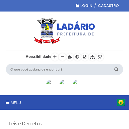
LOGIN / CADASTRO
Acessibilidade
MENU
Principal
Leis e Decretos
Portal da Transparência