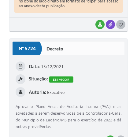
no ícone do lado direito em formato de "clipe" para acesso
ao anexo desta publicação.
BAIXAR
ANEXOS
GOSTEI
Nº 5724
Decreto
Data:
15/12/2021
Situação:
EM VIGOR
Autoria:
Executivo
Aprova o Plano Anual de Auditoria Interna (PAAI) e as
atividades a serem desenvolvidas pela Controladoria-Geral
do Município de Ladário/MS para o exercício de 2022 e dá
outras providências