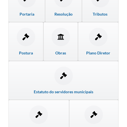
Links úteis
Portaria
Resolução
Tributos
Serviços Online
Telefones Úteis
Postura
Obras
Plano Diretor
Estatuto do servidores municipais