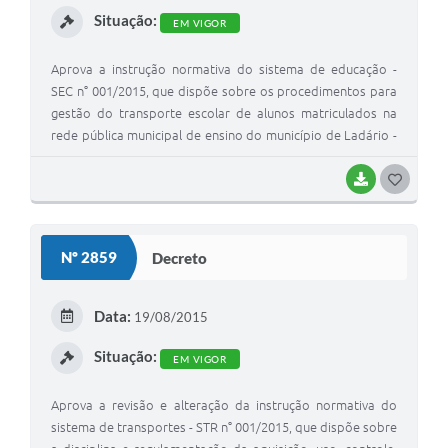
Situação:
EM VIGOR
Aprova a instrução normativa do sistema de educação -
SEC n° 001/2015, que dispõe sobre os procedimentos para
gestão do transporte escolar de alunos matriculados na
rede pública municipal de ensino do município de Ladário -
MS.
BAIXAR
GOSTEI
Nº 2859
Decreto
Data:
19/08/2015
Situação:
EM VIGOR
Aprova a revisão e alteração da instrução normativa do
sistema de transportes - STR n° 001/2015, que dispõe sobre