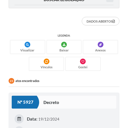
DADOS ABERTOS
LEGENDA:
Visualizar
Baixar
Anexos
Vínculos
Gostei
atos encontrados
23
Nº 5927
Decreto
Data:
19/12/2024