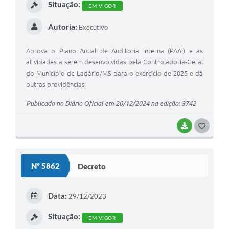
Situação:
EM VIGOR
Autoria:
Executivo
Aprova o Plano Anual de Auditoria Interna (PAAI) e as
atividades a serem desenvolvidas pela Controladoria-Geral
do Município de Ladário/MS para o exercício de 2025 e dá
outras providências
Publicado no Diário Oficial em 20/12/2024 na edição: 3742
BAIXAR
GOSTEI
Nº 5862
Decreto
Data:
29/12/2023
Situação:
EM VIGOR