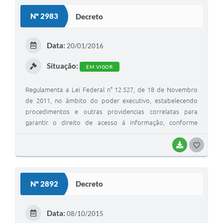
Nº 2983
Decreto
Data:
20/01/2016
Situação:
EM VIGOR
Regulamenta a Lei Federal n° 12.527, de 18 de Novembro
de 2011, no âmbito do poder executivo, estabelecendo
procedimentos e outras providencias correlatas para
garantir o direito de acesso á informação, conforme
específica.
BAIXAR
GOSTEI
Nº 2892
Decreto
Data:
08/10/2015