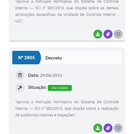
"Aprova a Instrução Normativa do Sistema de Controle
Interno — SCI n° 007/2015, que dispõe sobre as demais
atribuições especificas da Unidade de Controle Interno -
UCI".
BAIXAR
ANEXOS
GOSTEI
Nº 2805
Decreto
Data:
29/06/2015
Situação:
EM VIGOR
"Aprova a Instrução Normativa do Sistema de Controle
Interno — SCI n° 002/2015, que dispõe sobre a realização
de auditorias internas e inspeções".
BAIXAR
ANEXOS
GOSTEI