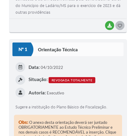
do Município de Ladário/MS para o exercício de 2023 e dá
outras providências
BAIXAR
GOSTEI
Nº 1
Orientação Técnica
Data:
04/10/2022
Situação:
REVOGADA TOTALMENTE
Autoria:
Executivo
Sugere a instituição do Plano Básico de Fiscalização.
Obs:
O anexo desta orientação deverá ser juntado
OBRIGATORIAMENTE ao Estudo Técnico Preliminar e
nos demais casos é RECOMENDÁVEL a inserção. Clique