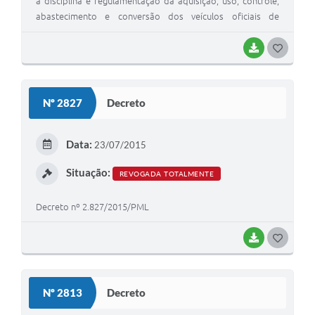
a disciplina e regulamentação da aquisição, uso, controle,
abastecimento e conversão dos veículos oficiais de
responsabilidade da gestão pública municipal.
BAIXAR
GOSTEI
Nº 2827
Decreto
Data:
23/07/2015
Situação:
REVOGADA TOTALMENTE
Decreto nº 2.827/2015/PML
BAIXAR
GOSTEI
Nº 2813
Decreto