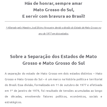
Hás de honrar, sempre amar
Mato Grosso do Sul,
E servir com bravura ao Brasil!
* Alterado pelo Maestro José Silvino Nogueira, devido a divisão do Estado de Mato Grosso no
ano de 1977 em dois estados.
Sobre a Separação dos Estados de Mato
Grosso e Mato Grosso do Sul
A separação do estado de Mato Grosso em dois estados distintos – Mato
Grosso e Mato Grosso do Sul – é um marco na história política e territorial
do Brasil. Essa divisão, formalizada em 11 de outubro de 1977 e efetivada
em 1º de janeiro de 1979, foi resultado de tensões acumuladas ao longo
de décadas, envolvendo fatores políticos, econômicos, sociais e
estratégicos.