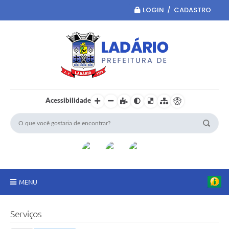
LOGIN / CADASTRO
Acessibilidade
MENU
Principal
Serviços
Portal da Transparência