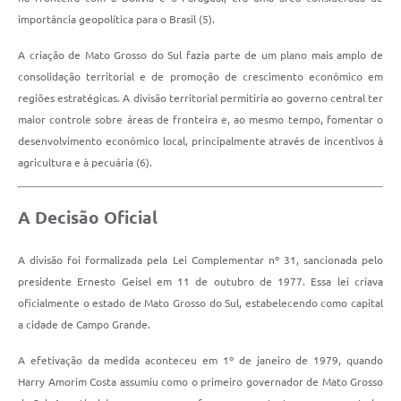
importância geopolítica para o Brasil (5).
A criação de Mato Grosso do Sul fazia parte de um plano mais amplo de
consolidação territorial e de promoção de crescimento econômico em
regiões estratégicas. A divisão territorial permitiria ao governo central ter
maior controle sobre áreas de fronteira e, ao mesmo tempo, fomentar o
desenvolvimento econômico local, principalmente através de incentivos à
agricultura e à pecuária (6).
A Decisão Oficial
A divisão foi formalizada pela Lei Complementar nº 31, sancionada pelo
presidente Ernesto Geisel em 11 de outubro de 1977. Essa lei criava
oficialmente o estado de Mato Grosso do Sul, estabelecendo como capital
a cidade de Campo Grande.
A efetivação da medida aconteceu em 1º de janeiro de 1979, quando
Harry Amorim Costa assumiu como o primeiro governador de Mato Grosso