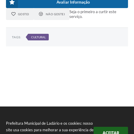
Avaliar Informação
Seja o primeiro a curtir este
GOSTEI
NÃO GOSTEI
serviço.
TAGS:
CULTURAL
Prefeitura Municipal de Ladário e os cookies: nosso
site usa cookies para melhorar a sua experiência de
ACEITAR