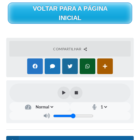
VOLTAR PARA A PÁGINA
INICIAL
COMPARTILHAR