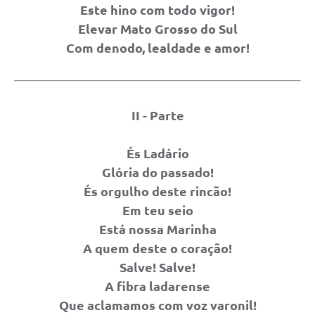
Este hino com todo vigor!
Elevar Mato Grosso do Sul
Com denodo, lealdade e amor!
II - Parte
És Ladário
Glória do passado!
És orgulho deste rincão!
Em teu seio
Está nossa Marinha
A quem deste o coração!
Salve! Salve!
A fibra ladarense
Que aclamamos com voz varonil!