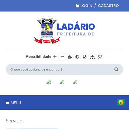
LOGIN / CADASTRO
Acessibilidade
MENU
Principal
Serviços
Portal da Transparência