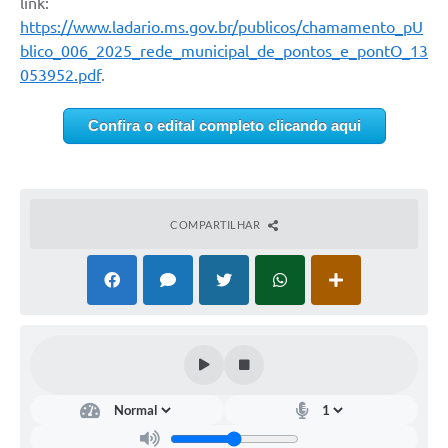
link:
https://www.ladario.ms.gov.br/publicos/chamamento_pU
blico_006_2025_rede_municipal_de_pontos_e_pontO_13
053952.pdf
.
Confira o edital completo clicando aqui
COMPARTILHAR