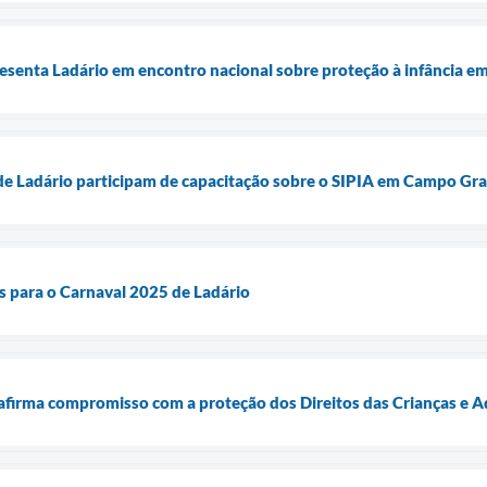
resenta Ladário em encontro nacional sobre proteção à infância em
 de Ladário participam de capacitação sobre o SIPIA em Campo Gr
es para o Carnaval 2025 de Ladário
eafirma compromisso com a proteção dos Direitos das Crianças e 