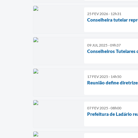
25 FEV 2026 - 12h31
Conselheira tutelar rep
09 JUL 2025 - 09h37
Conselheiros Tutelares
17 FEV 2025 - 14h50
Reunião define diretriz
07 FEV 2025 - 08h00
Prefeitura de Ladário r