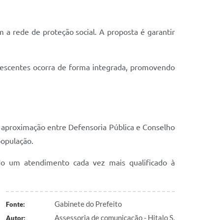
 a rede de proteção social. A proposta é garantir
dolescentes ocorra de forma integrada, promovendo
 A aproximação entre Defensoria Pública e Conselho
população.
ndo um atendimento cada vez mais qualificado à
Gabinete do Prefeito
Fonte:
Assessoria de comunicação - Hitalo S.
Autor: