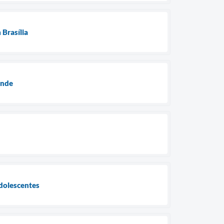
 Brasília
ande
Adolescentes