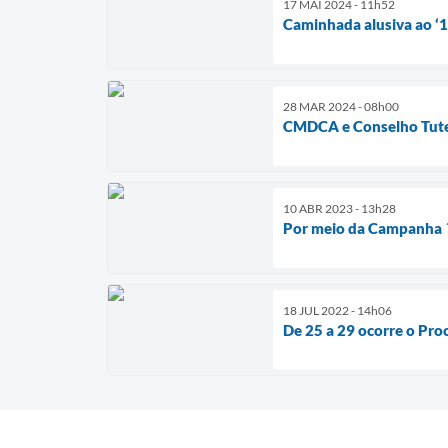
17 MAI 2024 - 11h52
Caminhada alusiva ao ‘18
28 MAR 2024 - 08h00
CMDCA e Conselho Tutel
10 ABR 2023 - 13h28
Por meio da Campanha ´D
18 JUL 2022 - 14h06
De 25 a 29 ocorre o Pr