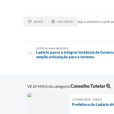
Seja o primeiro a curtir es
GOSTEI
NÃO GOSTEI
NOTÍCIA MAIS RECENTE
Ladário passa a integrar Instância de Gover
amplia articulação para o turismo
Conselho Tutelar
VEJA MAIS da categoria
11 MAR 2026 - 13h23
Prefeitura de Ladário 