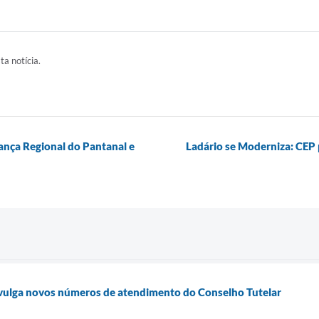
ta notícia.
nança Regional do Pantanal e
Ladário se Moderniza: CEP 
divulga novos números de atendimento do Conselho Tutelar