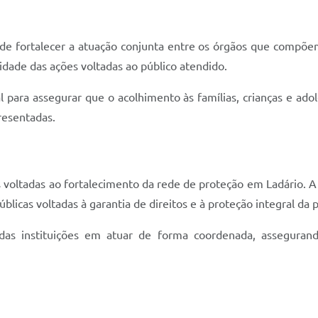
de fortalecer a atuação conjunta entre os órgãos que compõem
idade das ações voltadas ao público atendido.
l para assegurar que o acolhimento às famílias, crianças e a
resentadas.
es voltadas ao fortalecimento da rede de proteção em Ladário.
públicas voltadas à garantia de direitos e à proteção integral da 
 das instituições em atuar de forma coordenada, assegura