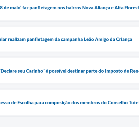
 de maio’ faz panfletagem nos bairros Nova Aliança e Alta Floresta
ar realizam panfletagem da campanha Leão Amigo da Criança
eclare seu Carinho´ é possível destinar parte do Imposto de Rend
ocesso de Escolha para composição dos membros do Conselho Tutel