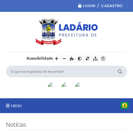
LOGIN / CADASTRO
Acessibilidade
MENU
Principal
Notícias
Portal da Transparência