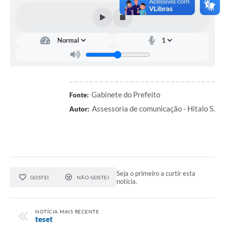
Links úteis
Serviços Online
Telefones Úteis
Gabinete do Prefeito
Fonte:
Assessoria de comunicação - Hitalo S.
Autor:
Seja o primeiro a curtir esta
GOSTEI
NÃO GOSTEI
notícia.
NOTÍCIA MAIS RECENTE
teset