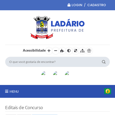
LOGIN / CADASTRO
Acessibilidade
MENU
Principal
Editais de Concurso
Portal da Transparência