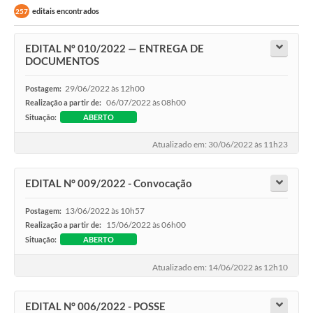
editais encontrados
257
EDITAL Nº 010/2022 — ENTREGA DE
DOCUMENTOS
29/06/2022 às 12h00
Postagem:
06/07/2022 às 08h00
Realização a partir de:
Situação:
ABERTO
Atualizado em: 30/06/2022 às 11h23
EDITAL N° 009/2022 - Convocação
13/06/2022 às 10h57
Postagem:
15/06/2022 às 06h00
Realização a partir de:
Situação:
ABERTO
Atualizado em: 14/06/2022 às 12h10
EDITAL N° 006/2022 - POSSE