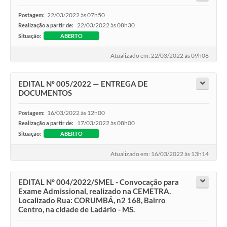
22/03/2022 às 07h50
Postagem:
22/03/2022 às 08h30
Realização a partir de:
Situação:
ABERTO
Atualizado em: 22/03/2022 às 09h08
EDITAL Nº 005/2022 — ENTREGA DE
DOCUMENTOS
16/03/2022 às 12h00
Postagem:
17/03/2022 às 08h00
Realização a partir de:
Situação:
ABERTO
Atualizado em: 16/03/2022 às 13h14
EDITAL N° 004/2022/SMEL - Convocação para
Exame Admissional, realizado na CEMETRA.
Localizado Rua: CORUMBÁ, n2 168, Bairro
Centro, na cidade de Ladário - MS.