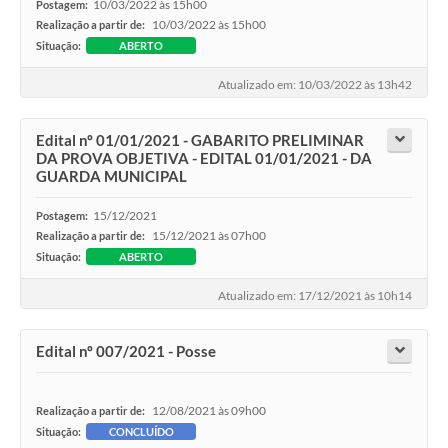
10/03/2022 às 15h00
Postagem:
10/03/2022 às 15h00
Realização a partir de:
Situação:
ABERTO
Atualizado em: 10/03/2022 às 13h42
Edital nº 01/01/2021 - GABARITO PRELIMINAR
DA PROVA OBJETIVA - EDITAL 01/01/2021 - DA
GUARDA MUNICIPAL
15/12/2021
Postagem:
15/12/2021 às 07h00
Realização a partir de:
Situação:
ABERTO
Atualizado em: 17/12/2021 às 10h14
Edital nº 007/2021 - Posse
12/08/2021 às 09h00
Realização a partir de:
Situação:
CONCLUÍDO