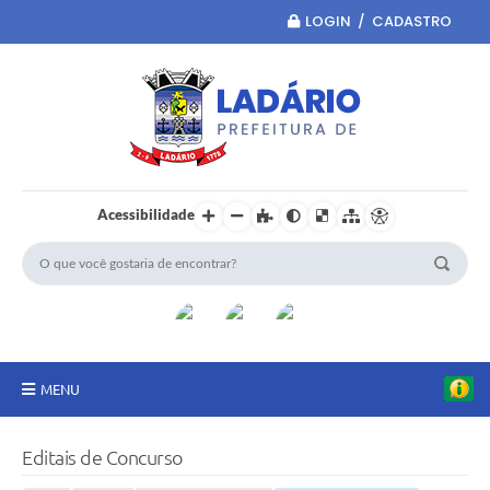
LOGIN / CADASTRO
Acessibilidade
MENU
Principal
Editais de Concurso
Portal da Transparência