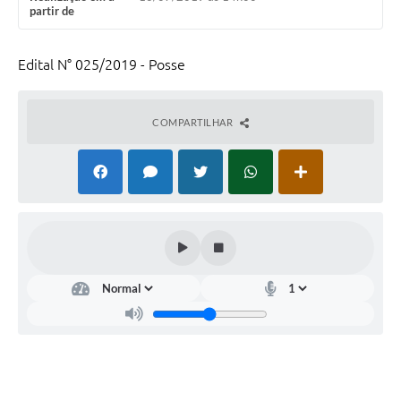
partir de
Links úteis
Serviços Online
Edital N° 025/2019 - Posse
Telefones Úteis
COMPARTILHAR