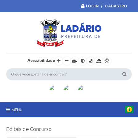
LOGIN / CADASTRO
Acessibilidade
MENU
Principal
Editais de Concurso
Portal da Transparência