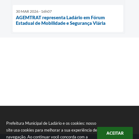
30 MAR 2026 - 16h07
AGEMTRAT representa Ladário em Fórum
Estadual de Mobilidade e Segurança Viária
Prefeitura Municipal de Ladário e os cookies: nosso
site usa cookies para melhorar a sua experiência de
ACEITAR
navegação. Ao continuar você concorda com a