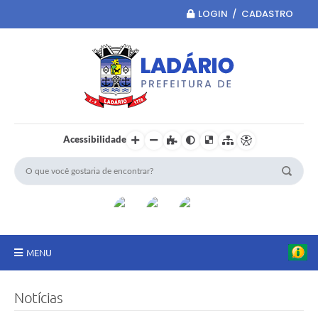
LOGIN / CADASTRO
Acessibilidade
MENU
Principal
Notícias
Portal da Transparência