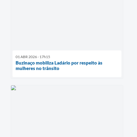
01 ABR 2026 - 17h15
Buzinaço mobiliza Ladário por respeito às
mulheres no trânsito