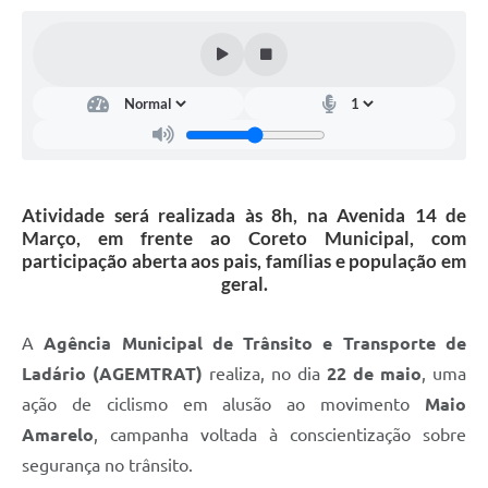
Links úteis
Serviços Online
Telefones Úteis
Atividade será realizada às 8h, na Avenida 14 de
Março, em frente ao Coreto Municipal, com
participação aberta aos pais, famílias e população em
geral.
A
Agência Municipal de Trânsito e Transporte de
Ladário (AGEMTRAT)
realiza, no dia
22 de maio
, uma
ação de ciclismo em alusão ao movimento
Maio
Amarelo
, campanha voltada à conscientização sobre
segurança no trânsito.