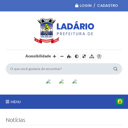
LOGIN / CADASTRO
Acessibilidade
MENU
Principal
Notícias
Portal da Transparência