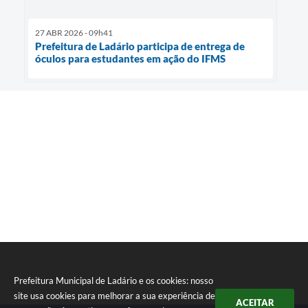
27 ABR 2026 - 09h41
Prefeitura de Ladário participa de entrega de
óculos para estudantes em ação do IFMS
Prefeitura Municipal de Ladário e os cookies: nosso
site usa cookies para melhorar a sua experiência de
ACEITAR