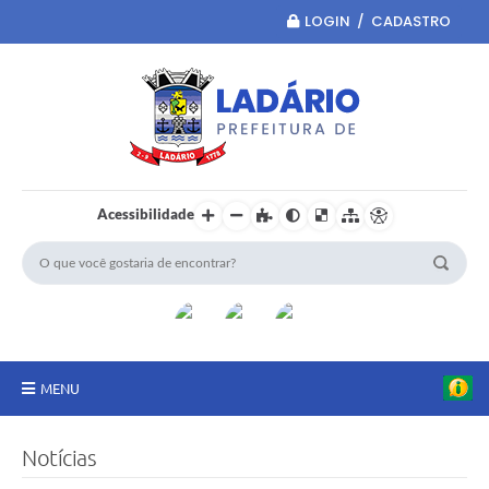
LOGIN / CADASTRO
Acessibilidade
MENU
Principal
Notícias
Portal da Transparência