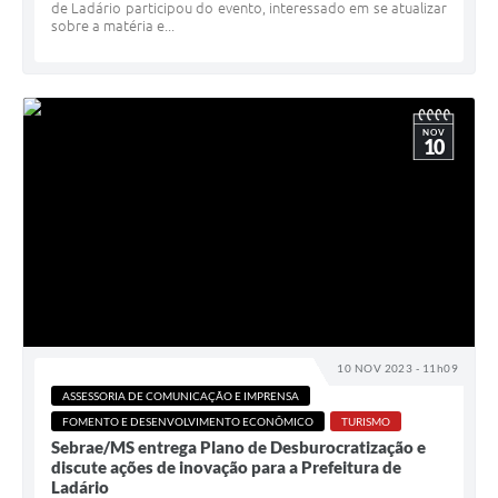
de Ladário participou do evento, interessado em se atualizar
sobre a matéria e...
NOV
10
10 NOV 2023 - 11h09
ASSESSORIA DE COMUNICAÇÃO E IMPRENSA
FOMENTO E DESENVOLVIMENTO ECONÔMICO
TURISMO
Sebrae/MS entrega Plano de Desburocratização e
discute ações de inovação para a Prefeitura de
Ladário