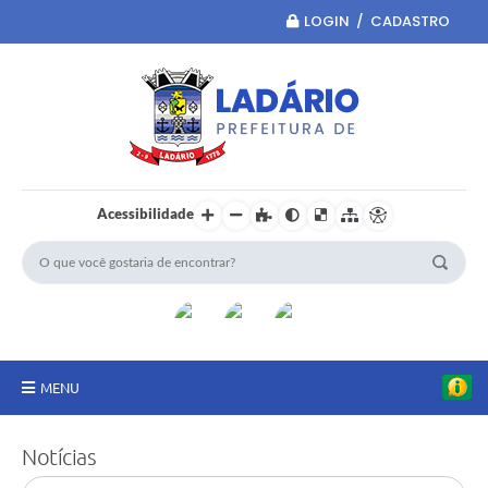
LOGIN / CADASTRO
Acessibilidade
MENU
Principal
Notícias
Portal da Transparência