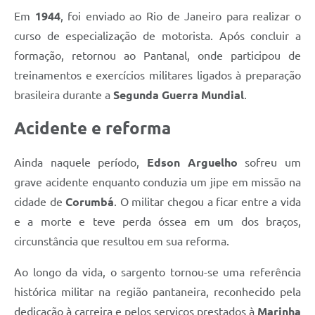
Em
1944
, foi enviado ao Rio de Janeiro para realizar o
curso de especialização de motorista. Após concluir a
formação, retornou ao Pantanal, onde participou de
treinamentos e exercícios militares ligados à preparação
brasileira durante a
Segunda Guerra Mundial
.
Acidente e reforma
Ainda naquele período,
Edson Arguelho
sofreu um
grave acidente enquanto conduzia um jipe em missão na
cidade de
Corumbá
. O militar chegou a ficar entre a vida
e a morte e teve perda óssea em um dos braços,
circunstância que resultou em sua reforma.
Ao longo da vida, o sargento tornou-se uma referência
histórica militar na região pantaneira, reconhecido pela
dedicação à carreira e pelos serviços prestados à
Marinha