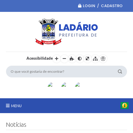
LOGIN / CADASTRO
Acessibilidade
MENU
Principal
Notícias
Portal da Transparência