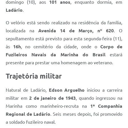
domingo (10), aos
101 anos
, enquanto dormia, em
Ladário
.
O velório está sendo realizado na residência da família,
localizada na
Avenida 14 de Março, nº 620
. O
sepultamento está previsto para esta segunda-feira (11),
às
16h
, no cemitério da cidade, onde o
Corpo de
Fuzileiros Navais da Marinha do Brasil
estará
presente para prestar uma homenagem ao veterano.
Trajetória militar
Natural de Ladário,
Edson Arguelho
iniciou a carreira
militar em
2 de janeiro de 1943
, quando ingressou na
Marinha como marinheiro-recruta na
1ª Companhia
Regional de Ladário
. Seis meses depois, foi promovido
a soldado fuzileiro naval.