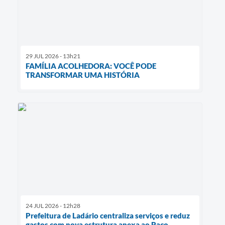
29 JUL 2026 - 13h21
FAMÍLIA ACOLHEDORA: VOCÊ PODE
TRANSFORMAR UMA HISTÓRIA
24 JUL 2026 - 12h28
Prefeitura de Ladário centraliza serviços e reduz
gastos com nova estrutura anexa ao Paço