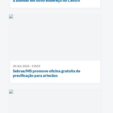
a atender em novo endereço no Centro
30 JUL 2026 - 11h05
Sebrae/MS promove oficina gratuita de
precificação para artesãos