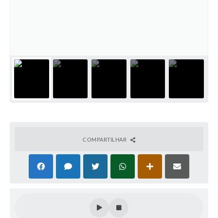
Links úteis
Serviços Online
Telefones Úteis
COMPARTILHAR