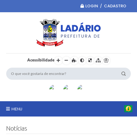
LOGIN / CADASTRO
Acessibilidade
MENU
Principal
Notícias
Portal da Transparência