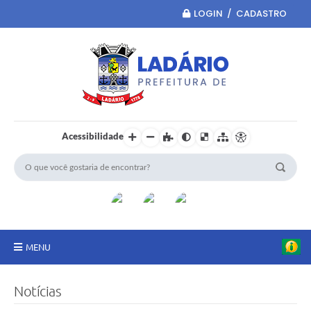
LOGIN / CADASTRO
Acessibilidade
MENU
Principal
Notícias
Portal da Transparência