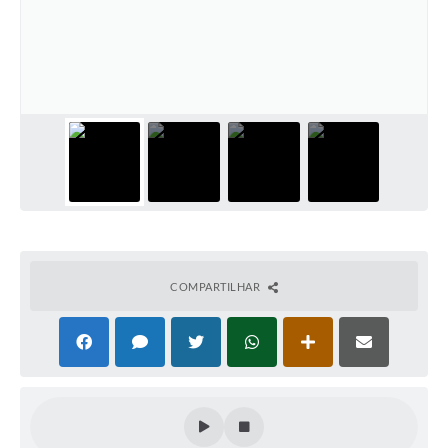
Links úteis
Serviços Online
Telefones Úteis
COMPARTILHAR