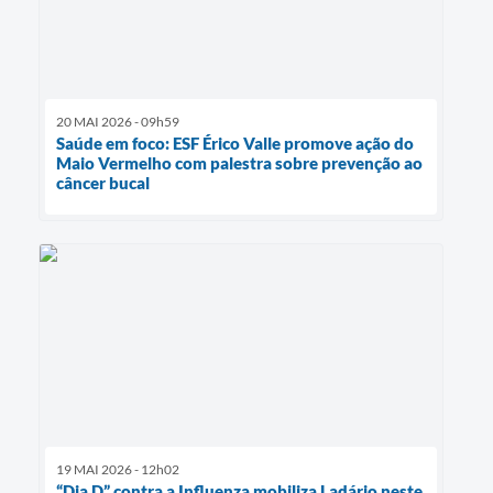
20 MAI 2026 - 09h59
Saúde em foco: ESF Érico Valle promove ação do
Maio Vermelho com palestra sobre prevenção ao
câncer bucal
19 MAI 2026 - 12h02
“Dia D” contra a Influenza mobiliza Ladário neste