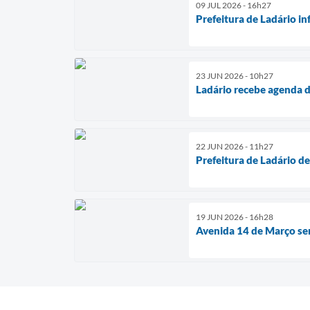
09 JUL 2026 - 16h27
Prefeitura de Ladário in
23 JUN 2026 - 10h27
Ladário recebe agenda d
22 JUN 2026 - 11h27
Prefeitura de Ladário de
19 JUN 2026 - 16h28
Avenida 14 de Março ser