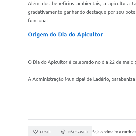
Além dos benefícios ambientais, a apicultura
gradativamente ganhando destaque por seu potenc
funcional
Origem do Dia do Apicultor
O Dia do Apicultor é celebrado no dia 22 de mai
A Administração Municipal de Ladário, parabeniza 
Seja o primeiro a curtir es
GOSTEI
NÃO GOSTEI