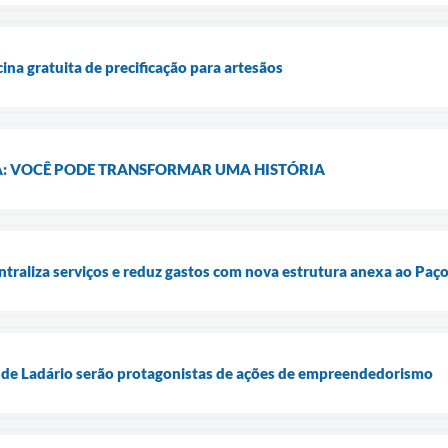
na gratuita de precificação para artesãos
: VOCÊ PODE TRANSFORMAR UMA HISTÓRIA
entraliza serviços e reduz gastos com nova estrutura anexa ao Paç
 de Ladário serão protagonistas de ações de empreendedorismo