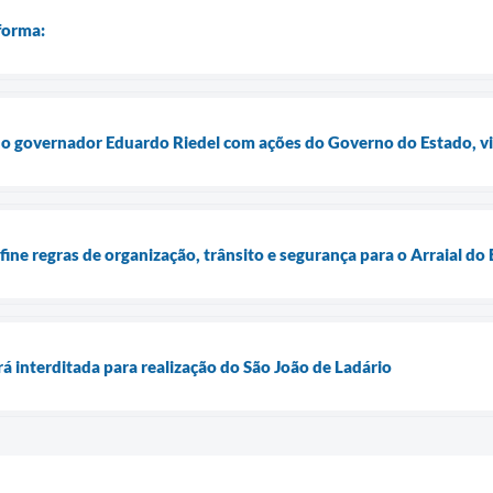
forma:
o governador Eduardo Riedel com ações do Governo do Estado, vi
fine regras de organização, trânsito e segurança para o Arraial d
á interditada para realização do São João de Ladário