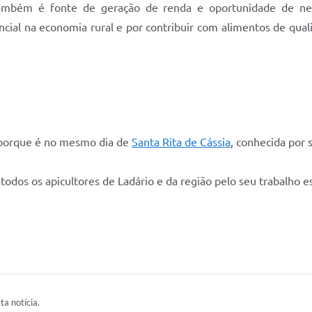
 também é fonte de geração de renda e oportunidade de n
ial na economia rural e por contribuir com alimentos de qual
o porque é no mesmo dia de
Santa Rita de Cássia
, conhecida por 
todos os apicultores de Ladário e da região pelo seu trabalho e
ta notícia.