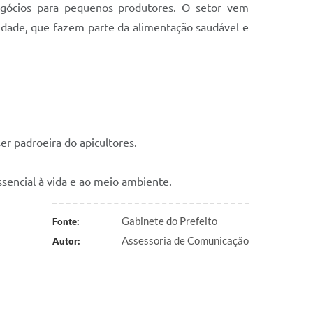
egócios para pequenos produtores. O setor vem
idade, que fazem parte da alimentação saudável e
ser padroeira do apicultores.
ssencial à vida e ao meio ambiente.
Gabinete do Prefeito
Fonte:
Assessoria de Comunicação
Autor: