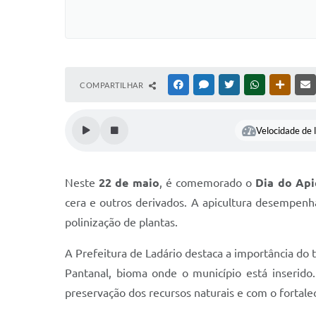
COMPARTILHAR
FACEBOOK
MESSENGER
TWITTER
WHATSAPP
OUTRAS
Velocidade de l
Neste
22 de maio
, é comemorado o
Dia do Api
cera e outros derivados. A apicultura desempenh
polinização de plantas.
A Prefeitura de Ladário destaca a importância do 
Pantanal, bioma onde o município está inserido
preservação dos recursos naturais e com o fortalec