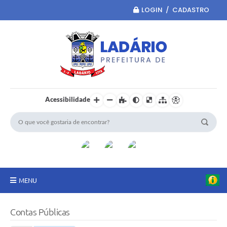
LOGIN / CADASTRO
Acessibilidade
MENU
Principal
Contas Públicas
Portal da Transparência