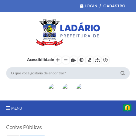
LOGIN / CADASTRO
Acessibilidade
MENU
Principal
Contas Públicas
Portal da Transparência