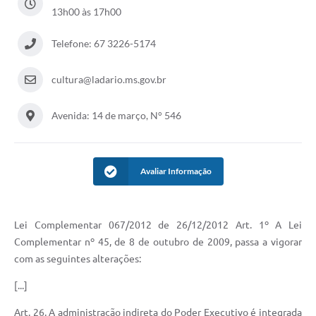
13h00 às 17h00
Links úteis
Serviços Online
Telefone: 67 3226-5174
Telefones Úteis
cultura@ladario.ms.gov.br
Avenida: 14 de março, N° 546
Avaliar Informação
Lei Complementar 067/2012 de 26/12/2012 Art. 1º A Lei
Complementar nº 45, de 8 de outubro de 2009, passa a vigorar
com as seguintes alterações:
[...]
Art. 26. A administração indireta do Poder Executivo é integrada