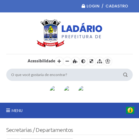
LOGIN / CADASTRO
Acessibilidade
MENU
Principal
Secretarias / Departamentos
Portal da Transparência