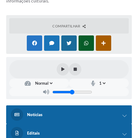
informações culturais.
COMPARTILHAR
Notícias
Editais