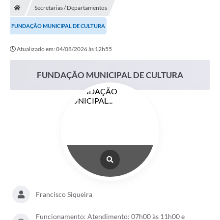
Secretarias / Departamentos
LICITAÇÕES E CONTRATOS
FUNDAÇÃO MUNICIPAL DE CULTURA
Secretarias
Atualizado em: 04/08/2026 às 12h55
Leis e Decretos
FUNDAÇÃO MUNICIPAL DE CULTURA
Cultura
Nossa Cidade
Notícias
SIC
Ouvidoria
A Prefeitura
Galeria de Fotos
Francisco Siqueira
Galeria de Vídeos
Funcionamento: Atendimento: 07h00 às 11h00 e