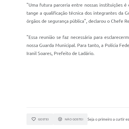
"Uma futura parceria entre nossas instituições é
tange a qualificação técnica dos integrantes da
órgãos de segurança pública", declarou o Chefe R
"Essa reunião se faz necessária para esclarecer
nossa Guarda Municipal. Para tanto, a Polícia Fed
Iranil Soares, Prefeito de Ladário.
Seja o primeiro a curtir es
GOSTEI
NÃO GOSTEI