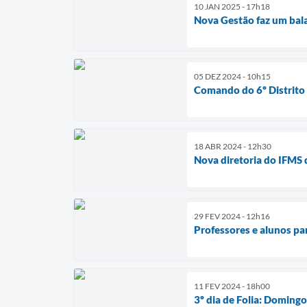
10 JAN 2025 - 17h18
Nova Gestão faz um bala
05 DEZ 2024 - 10h15
Comando do 6º Distrito
18 ABR 2024 - 12h30
Nova diretoria do IFMS d
29 FEV 2024 - 12h16
Professores e alunos p
11 FEV 2024 - 18h00
3º dia de Folia: Domingo,