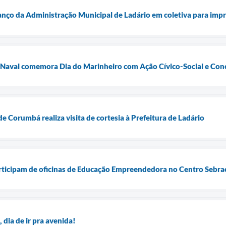
nço da Administração Municipal de Ladário em coletiva para imp
 Naval comemora Dia do Marinheiro com Ação Cívico-Social e Con
e Corumbá realiza visita de cortesia à Prefeitura de Ladário
articipam de oficinas de Educação Empreendedora no Centro Sebra
 dia de ir pra avenida!