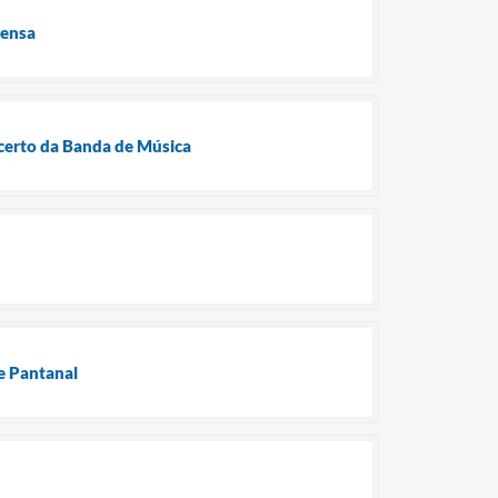
rensa
certo da Banda de Música
e Pantanal