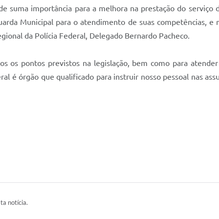
 de suma importância para a melhora na prestação do serviço 
 Guarda Municipal para o atendimento de suas competências, 
egional da Polícia Federal, Delegado Bernardo Pacheco.
mos os pontos previstos na legislação, bem como para atender
eral é órgão que qualificado para instruir nosso pessoal nas as
ta notícia.