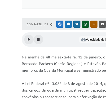
COMPARTILHAR
FACEBOOK
MESSENGER
TWITTER
WHATSAPP
OUTRAS
Velocidade de l
Na manhã da última sexta-feira, 12 de janeiro, o
Bernardo Pacheco (Chefe Regional) e Estevão Baes
membros da Guarda Municipal a ser ministrado pela
A Lei Federal nº 13.022 de 8 de agosto de 2014, q
dos cargos da guarda municipal requer capacitaç
convênios ou consorciar-se, para a efetivação de ta