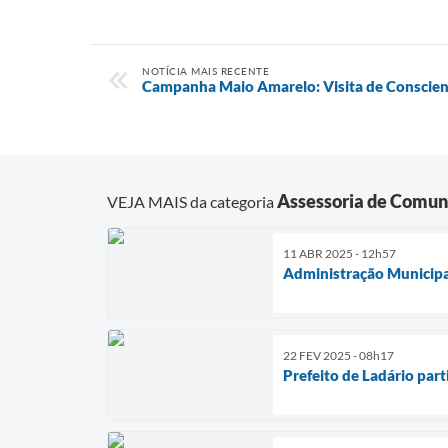
NOTÍCIA MAIS RECENTE
Campanha Maio Amarelo: Visita de Conscien
Assessoria de Comun
VEJA MAIS da categoria
11 ABR 2025 - 12h57
Administração Municipal
22 FEV 2025 - 08h17
Prefeito de Ladário par