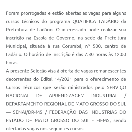
Links úteis
Foram prorrogadas e estão abertas as vagas para alguns
Serviços Online
cursos técnicos do programa QUALIFICA LADÁRIO da
Telefones Úteis
Prefeitura de Ladário. O interessado pode realizar sua
inscrição na Escola de Governo, na sede da Prefeitura
Municipal, situada à rua Corumbá, nº 500, centro de
Ladário. O horário de inscrição é das 7:30 horas às 12:00
horas.
A presente Seleção visa á oferta de vagas remanescentes
decorrentes do Edital 14/2021 para o oferecimento de
Cursos Técnicos que serão ministrados pelo SERVIÇO
NACIONAL DE APRENDIZAGEM INDUSTRIAL /
DEPARTAMENTO REGIONAL DE MATO GROSSO DO SUL
— SENAI/DR-MS / FEDERAÇÃO DAS INDUSTRIAS DO
ESTADO DE MATO GROSSO DO SUL - FIEMS, sendo
ofertadas vagas nos seguintes cursos: