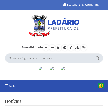
LOGIN / CADASTRO
Acessibilidade
MENU
Principal
Notícias
Portal da Transparência