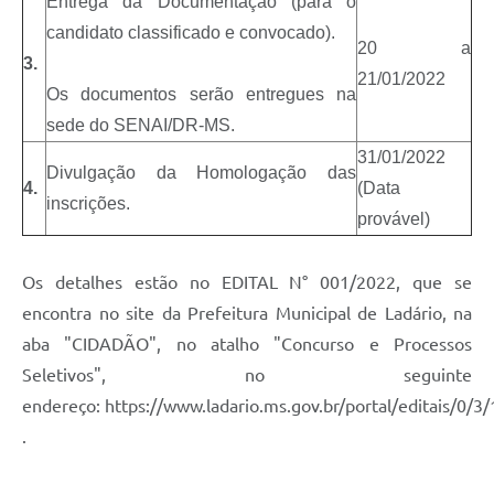
Entrega da Documentação (para o
candidato classificado e convocado).
20 a
3.
21/01/2022
Os documentos serão entregues na
sede do SENAI/DR-MS.
31/01/2022
Divulgação da Homologação das
4.
(Data
inscrições.
provável)
Os detalhes estão no EDITAL N° 001/2022, que se
encontra no site da Prefeitura Municipal de Ladário, na
aba "CIDADÃO", no atalho "Concurso e Processos
Seletivos", no seguinte
endereço: https://www.ladario.ms.gov.br/portal/editais/0/3
.