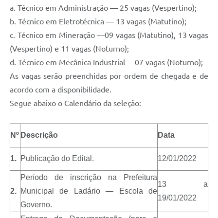
a. Técnico em Administração — 25 vagas (Vespertino);
b. Técnico em Eletrotécnica — 13 vagas (Matutino);
c. Técnico em Mineração —09 vagas (Matutino), 13 vagas
(Vespertino) e 11 vagas (Noturno);
d. Técnico em Mecânica Industrial —07 vagas (Noturno);
As vagas serão preenchidas por ordem de chegada e de
acordo com a disponibilidade.
Segue abaixo o Calendário da seleção:
Nº
Descrição
Data
1.
Publicação do Edital.
12/01/2022
Período de inscrição na Prefeitura
13 a
2.
Municipal de Ladário — Escola de
19/01/2022
Governo.