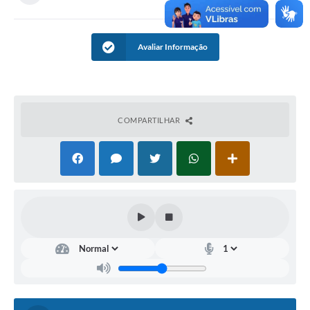
Links úteis
Serviços Online
Avaliar Informação
Telefones Úteis
COMPARTILHAR