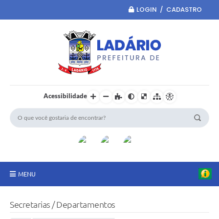
LOGIN / CADASTRO
Acessibilidade
MENU
Principal
Secretarias / Departamentos
Portal da Transparência