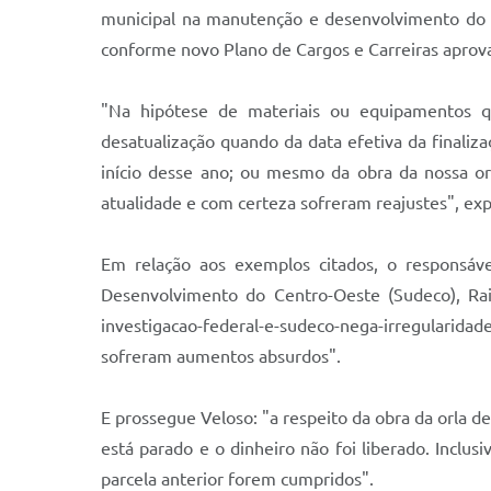
municipal na manutenção e desenvolvimento do en
conforme novo Plano de Cargos e Carreiras aprova
"Na hipótese de materiais ou equipamentos q
desatualização quando da data efetiva da finaliz
início desse ano; ou mesmo da obra da nossa o
atualidade e com certeza sofreram reajustes", exp
Em relação aos exemplos citados, o responsáv
Desenvolvimento do Centro-Oeste (Sudeco), Rai
investigacao-federal-e-sudeco-nega-irregularida
sofreram aumentos absurdos".
E prossegue Veloso: "a respeito da obra da orla d
está parado e o dinheiro não foi liberado. Inclusi
parcela anterior forem cumpridos".