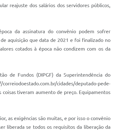
r reajuste dos salários dos servidores públicos,
época da assinatura do convênio podem sofrer
de aquisição que data de 2021 e foi finalizado no
valores cotados à época não condizem com os da
stão de Fundos (DIPGF) da Superintendência do
/correiodoestado.com.br/cidades/deputado-pede-
as coisas tiveram aumento de preço. Equipamentos
r, as exigências são muitas, e por isso o convênio
ser liberada se todos os requisitos da liberação da