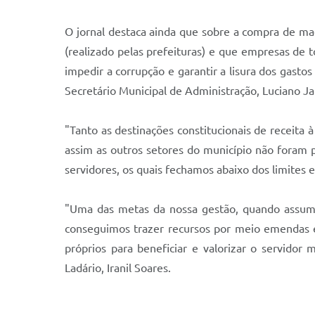
O jornal destaca ainda que sobre a compra de maq
(realizado pelas prefeituras) e que empresas de 
impedir a corrupção e garantir a lisura dos gasto
Secretário Municipal de Administração, Luciano Ja
"Tanto as destinações constitucionais de receit
assim as outros setores do município não foram p
servidores, os quais fechamos abaixo dos limites 
"Uma das metas da nossa gestão, quando assumimo
conseguimos trazer recursos por meio emendas e 
próprios para beneficiar e valorizar o servidor
Ladário, Iranil Soares.