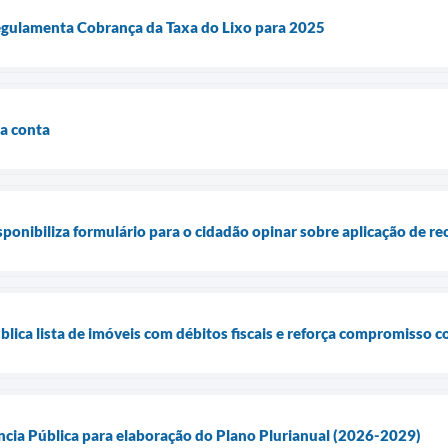
Regulamenta Cobrança da Taxa do Lixo para 2025
a conta
sponibiliza formulário para o cidadão opinar sobre aplicação de re
blica lista de imóveis com débitos fiscais e reforça compromisso co
cia Pública para elaboração do Plano Plurianual (2026-2029)