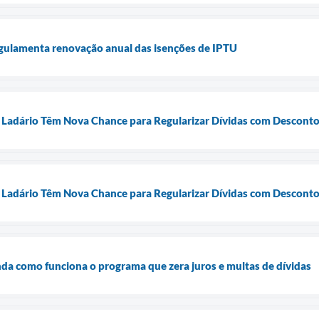
egulamenta renovação anual das isenções de IPTU
e Ladário Têm Nova Chance para Regularizar Dívidas com Descont
e Ladário Têm Nova Chance para Regularizar Dívidas com Descont
da como funciona o programa que zera juros e multas de dívidas