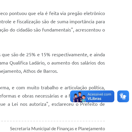
eco pontuou que ela é feita via pregão eletrônico
trole e fiscalização são de suma importância para
ipação do cidadão são fundamentais", acrescentou o
os que são de 25% e 15% respectivamente, e ainda
ama Qualifica Ladário, o aumento dos salários dos
anejamento, Athos de Barros.
ma, e com muito trabalho e articulação política,
formas e obras necessárias e a focar os recursos
ue a Lei nos autoriza", esclareceu o Prefeito de
Secretaria Municipal de Finanças e Planejamento