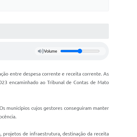
s On-line
Cotação On-Line
do Aluno
Solicitação On-Line
e Processos
ivos
Suporte Quality
Volume
tato
GED
etter
ção entre despesa corrente e receita corrente. As
2023 encaminhado ao Tribunal de Contas de Mato
ações
 Seletivo
o da SMEL
s municípios cujos gestores conseguiram manter
ocência.
rojetos de infraestrutura, destinação da receita