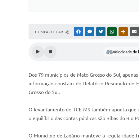
COMPARTILHAR
FACEBOOK
MESSENGER
TWITTER
WHATSAPP
OUTRAS
Velocidade de l
Dos 79 municípios de Mato Grosso do Sul, apenas 
informação constam do Relatório Resumido de E
Grosso do Sul.
O levantamento do TCE-MS também aponta que 43
o equilíbrio das contas públicas são Ribas do Rio P
O Município de Ladário manteve a regularidade f