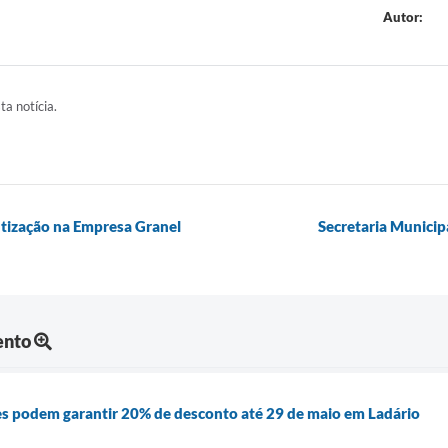
Autor:
ta notícia.
tização na Empresa Granel
Secretaria Municip
ento
es podem garantir 20% de desconto até 29 de maio em Ladário