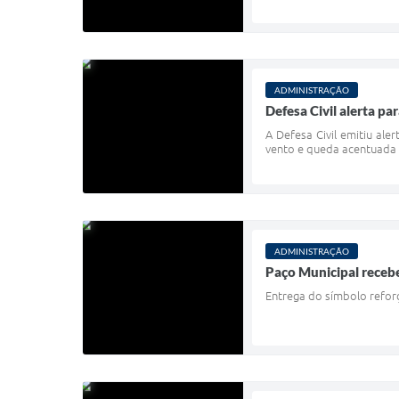
ADMINISTRAÇÃO
Defesa Civil alerta p
A Defesa Civil emitiu ale
vento e queda acentuada
ADMINISTRAÇÃO
Paço Municipal recebe
Entrega do símbolo refor