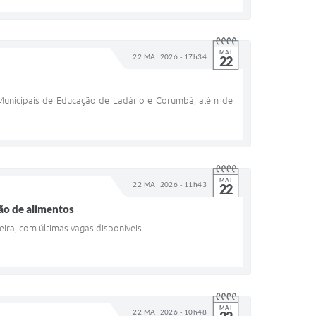
MAI
22 MAI 2026 - 17h34
22
 Municipais de Educação de Ladário e Corumbá, além de
MAI
22 MAI 2026 - 11h43
22
ção de alimentos
eira, com últimas vagas disponíveis.
MAI
22 MAI 2026 - 10h48