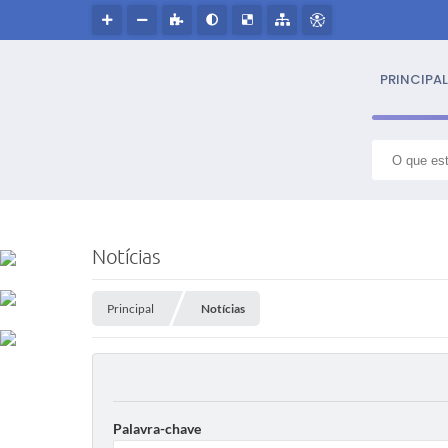
PRINCIPAL
S
NOSS
Notícias
Hin
Principal
Notícias
Histór
Símbo
Palavra-chave
Cultur