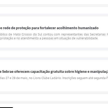
ne rede de proteção para fortalecer acolhimento humanizado
 Público de Mato Grosso do Sul contou com representantes das Secretarias
 proteção e no atendimento a pessoas em situação de vulnerabilidade.
 e Sebrae oferecem capacitação gratuita sobre higiene e manipula
dias 27 e 28 de maio, no Lions Clube Ladário. Inscrições seguem até segunda-f