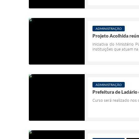
ADMINISTRAÇÃO
Projeto Acolhida reú
Iniciativa do Ministério
instituições que atuam na
ADMINISTRAÇÃO
Prefeitura de Ladário
Curso será realizado nos 