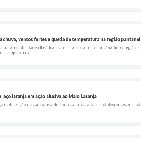
ara chuva, ventos fortes e queda de temperatura na região pantanei
rta para instabilidade climática entre esta sexta-feira e o sábado na região p
 de temperatura.
 laço laranja em ação alusiva ao Maio Laranja
ça mobilização de combate à violência contra crianças e adolescentes em Lad