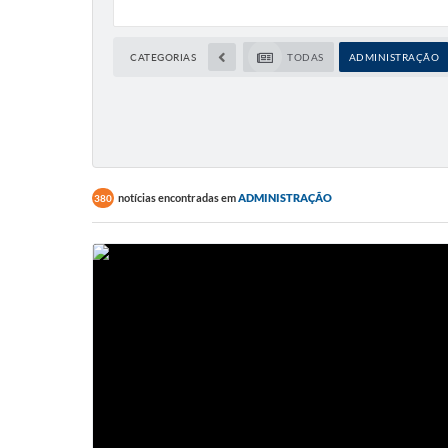
CATEGORIAS
TODAS
ADMINISTRAÇÃO
notícias encontradas em
ADMINISTRAÇÃO
380