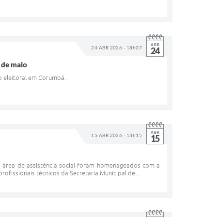
ABR
24 ABR 2026 - 18h07
24
º de maio
ão eleitoral em Corumbá.
ABR
15 ABR 2026 - 13h15
15
 da área de assistência social foram homenageados com a
fissionais técnicos da Secretaria Municipal de...