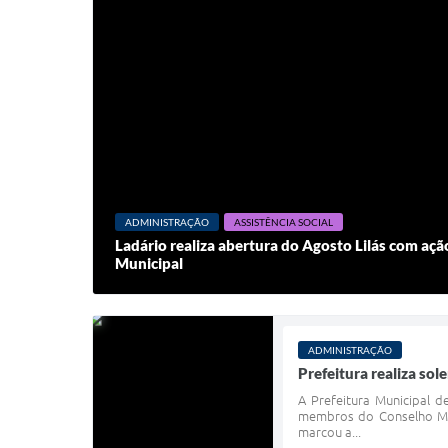
ADMINISTRAÇÃO
ASSISTÊNCIA SOCIAL
Ladário realiza abertura do Agosto Lilás com aç
Municipal
ADMINISTRAÇÃO
Prefeitura realiza so
A Prefeitura Municipal d
membros do Conselho Mun
marcou a...