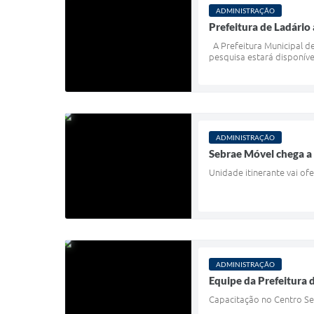
ADMINISTRAÇÃO
Prefeitura de Ladário
A Prefeitura Municipal de
pesquisa estará disponíve
ADMINISTRAÇÃO
Sebrae Móvel chega a
Unidade itinerante vai of
ADMINISTRAÇÃO
Equipe da Prefeitura 
Capacitação no Centro Se