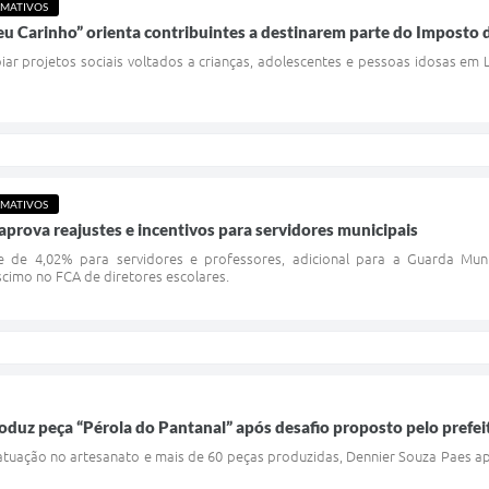
RMATIVOS
u Carinho” orienta contribuintes a destinarem parte do Imposto 
ar projetos sociais voltados a crianças, adolescentes e pessoas idosas em
RMATIVOS
 aprova reajustes e incentivos para servidores municipais
e de 4,02% para servidores e professores, adicional para a Guarda Mun
scimo no FCA de diretores escolares.
oduz peça “Pérola do Pantanal” após desafio proposto pelo prefei
tuação no artesanato e mais de 60 peças produzidas, Dennier Souza Paes ap