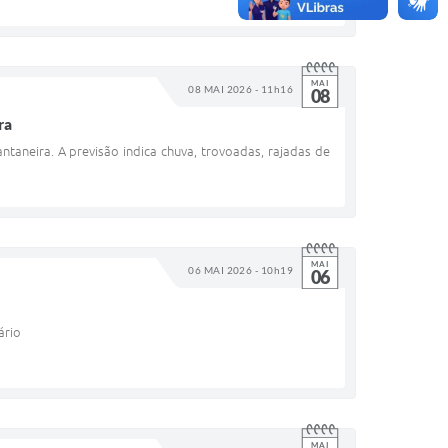
MAI
08 MAI 2026 - 11h16
08
ra
antaneira. A previsão indica chuva, trovoadas, rajadas de
MAI
06 MAI 2026 - 10h19
06
ário
MAI