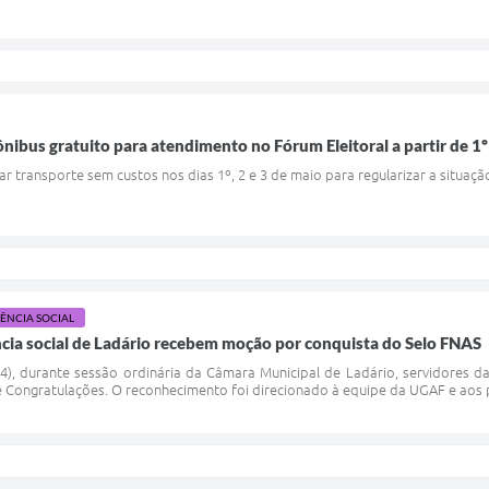
ônibus gratuito para atendimento no Fórum Eleitoral a partir de 1
r transporte sem custos nos dias 1º, 2 e 3 de maio para regularizar a situaç
TÊNCIA SOCIAL
ncia social de Ladário recebem moção por conquista do Selo FNAS
(14), durante sessão ordinária da Câmara Municipal de Ladário, servidores
ongratulações. O reconhecimento foi direcionado à equipe da UGAF e aos pro