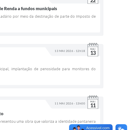
22
de Renda a fundos municipais
 Ladário por meio da destinação de parte do Imposto de
MAI
13 MAI 2026 - 12h18
13
icipal, implantação de penosidade para monitores do
MAI
11 MAI 2026 - 13h00
11
to
resentou uma obra que valoriza a identidade pantaneira