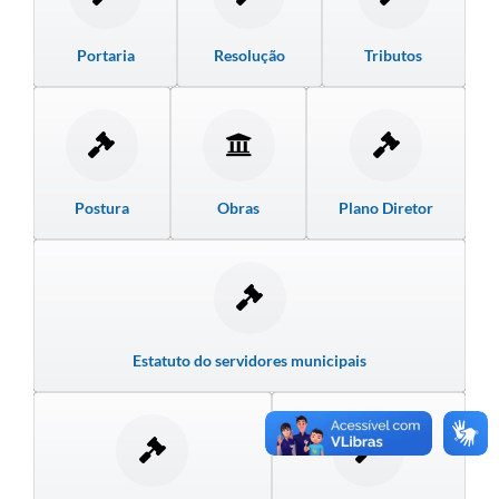
Links úteis
Portaria
Resolução
Tributos
Serviços Online
Telefones Úteis
Postura
Obras
Plano Diretor
Estatuto do servidores municipais