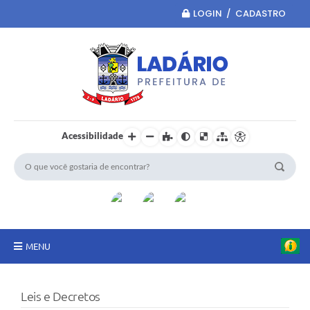
LOGIN / CADASTRO
Acessibilidade
MENU
Principal
Leis e Decretos
Portal da Transparência