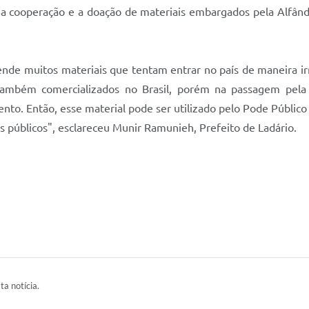
 a cooperação e a doação de materiais embargados pela Alfânde
ende muitos materiais que tentam entrar no país de maneira irr
também comercializados no Brasil, porém na passagem pela 
to. Então, esse material pode ser utilizado pelo Pode Público 
s públicos", esclareceu Munir Ramunieh, Prefeito de Ladário.
ta notícia.