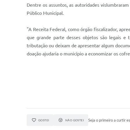
Dentre os assuntos, as autoridades vislumbraram
Público Municipal.
"A Receita Federal, como órgão fiscalizador, apre
que grande parte desses objetos são legais e 
tributação ou deixam de apresentar algum documen
doação ajudaria o município a economizar os cofre
Seja o primeiro a curtir es
GOSTEI
NÃO GOSTEI