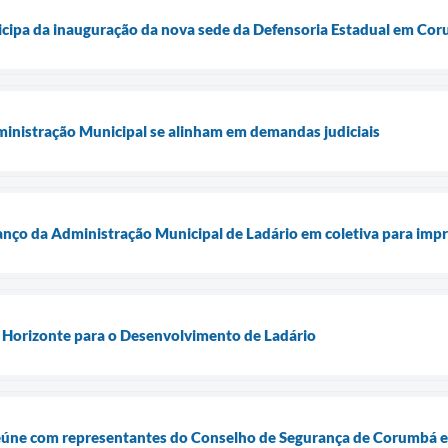
ticipa da inauguração da nova sede da Defensoria Estadual em Co
ministração Municipal se alinham em demandas judiciais
nço da Administração Municipal de Ladário em coletiva para imp
 Horizonte para o Desenvolvimento de Ladário
 reúne com representantes do Conselho de Segurança de Corumbá e