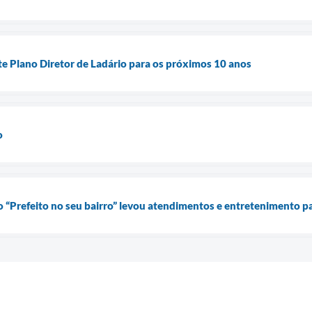
te Plano Diretor de Ladário para os próximos 10 anos
o
o “Prefeito no seu bairro” levou atendimentos e entretenimento 