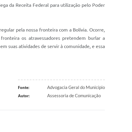
ga da Receita Federal para utilização pelo Poder
egular pela nossa fronteira com a Bolívia. Ocorre,
fronteira os atravessadores pretendem burlar a
em suas atividades de servir à comunidade, e essa
Advogacia Geral do Município
Fonte:
Assessoria de Comunicação
Autor: