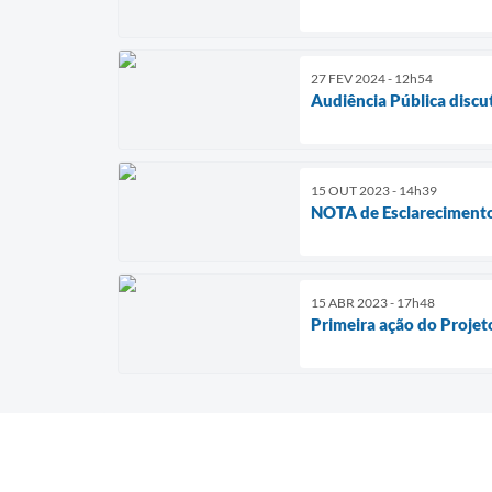
27 FEV 2024 - 12h54
Audiência Pública discu
15 OUT 2023 - 14h39
NOTA de Esclareciment
15 ABR 2023 - 17h48
Primeira ação do Projet