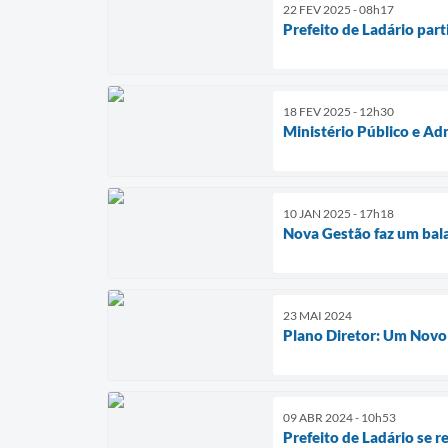
22 FEV 2025 - 08h17
Prefeito de Ladário par
18 FEV 2025 - 12h30
Ministério Público e Ad
10 JAN 2025 - 17h18
Nova Gestão faz um bala
23 MAI 2024
Plano Diretor: Um Novo
09 ABR 2024 - 10h53
Prefeito de Ladário se