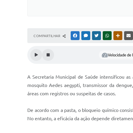
COMPARTILHAR
FACEBOOK
MESSENGER
TWITTER
WHATSAPP
OUTRAS
Velocidade de l
A Secretaria Municipal de Saúde intensificou a
mosquito Aedes aegypti, transmissor da dengue
áreas com registros ou suspeitas de casos.
De acordo com a pasta, o bloqueio químico consist
No entanto, a eficácia da ação depende diretame