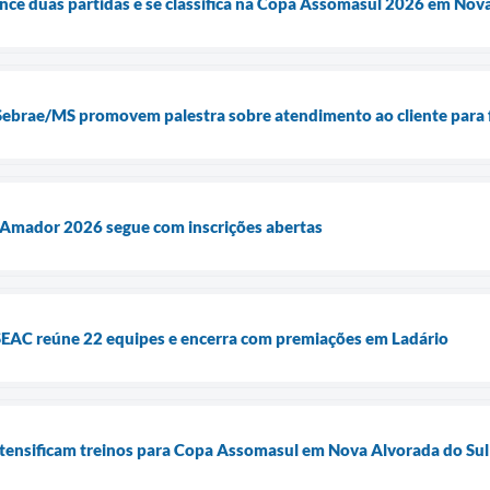
ence duas partidas e se classifica na Copa Assomasul 2026 em Nov
 Sebrae/MS promovem palestra sobre atendimento ao cliente para f
l Amador 2026 segue com inscrições abertas
EAC reúne 22 equipes e encerra com premiações em Ladário
ntensificam treinos para Copa Assomasul em Nova Alvorada do Sul