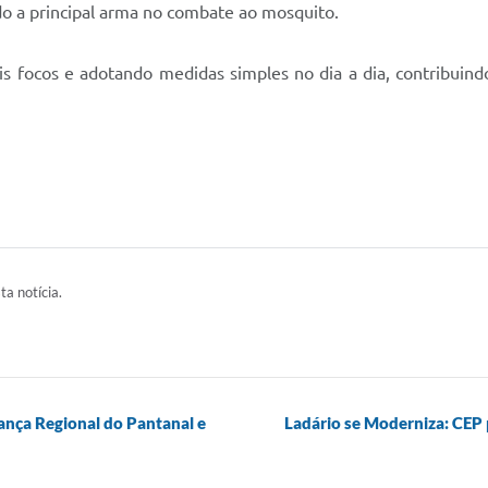
do a principal arma no combate ao mosquito.
s focos e adotando medidas simples no dia a dia, contribuind
ta notícia.
nança Regional do Pantanal e
Ladário se Moderniza: CEP 