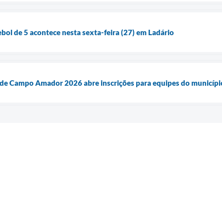
ebol de 5 acontece nesta sexta-feira (27) em Ladário
l de Campo Amador 2026 abre inscrições para equipes do municípi