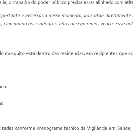
lla, o trabalho do poder público precisa estar alinhado com ati
portante e necessária nesse momento, pois atua diretamente 
, eliminando os criadouros, não conseguiremos vencer essa ba
 do mosquito está dentro das residências, em recipientes que 
ada
as
s
zadas conforme cronograma técnico da Vigilância em Saúde, p