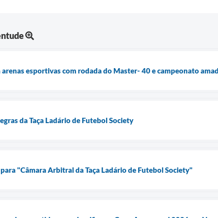
entude
 arenas esportivas com rodada do Master- 40 e campeonato ama
egras da Taça Ladário de Futebol Society
ara "Câmara Arbitral da Taça Ladário de Futebol Society"