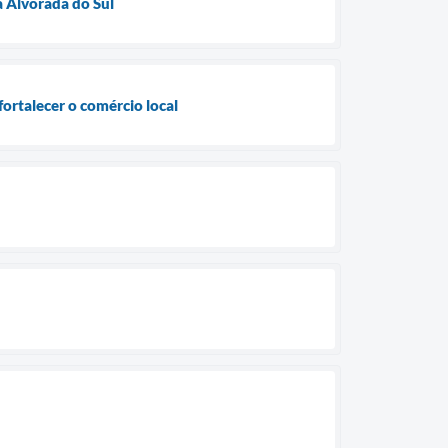
a Alvorada do Sul
ortalecer o comércio local