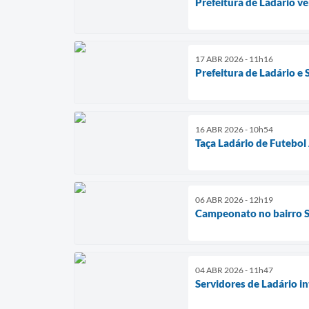
Prefeitura de Ladário v
17 ABR 2026 - 11h16
Prefeitura de Ladário e
16 ABR 2026 - 10h54
Taça Ladário de Futebo
06 ABR 2026 - 12h19
Campeonato no bairro S
04 ABR 2026 - 11h47
Servidores de Ladário i