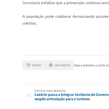
Secretaria enfatiza que a prevenção continua sen
A população pode colaborar denunciando possívei
coletiva.
Seja o primeiro a curtir es
GOSTEI
NÃO GOSTEI
NOTÍCIA MAIS RECENTE
Ladário passa a integrar Instância de Gover
amplia articulação para o turismo