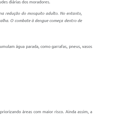
tudes diárias dos moradores.
na redução do mosquito adulto. No entanto,
talha. O combate à dengue começa dentro de
acumulam água parada, como garrafas, pneus, vasos
riorizando áreas com maior risco. Ainda assim, a