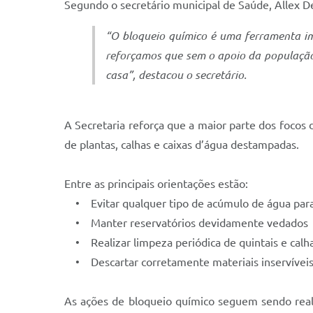
Segundo o secretário municipal de Saúde, Allex De
“O bloqueio químico é uma ferramenta im
reforçamos que sem o apoio da população
casa”, destacou o secretário.
A Secretaria reforça que a maior parte dos focos
de plantas, calhas e caixas d’água destampadas.
Entre as principais orientações estão:
• Evitar qualquer tipo de acúmulo de água par
• Manter reservatórios devidamente vedados
• Realizar limpeza periódica de quintais e calh
• Descartar corretamente materiais inservívei
As ações de bloqueio químico seguem sendo reali