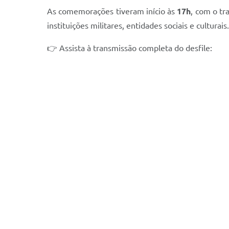
As comemorações tiveram início às
17h
, com o tr
instituições militares, entidades sociais e cultur
👉 Assista à transmissão completa do desfile: