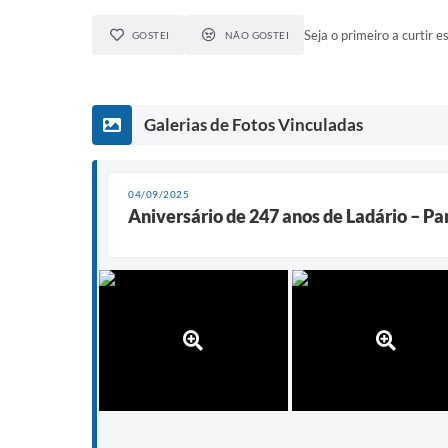
Seja o primeiro a curtir es
GOSTEI
NÃO GOSTEI
Galerias de Fotos Vinculadas
04/09/2025
Aniversário de 247 anos de Ladário – Pa