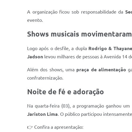
A organização ficou sob responsabilidade da
Se
evento.
Shows musicais movimentaram 
Logo após o desfile, a dupla
Rodrigo & Thayan
Jadson
levou milhares de pessoas à Avenida 14 d
Além dos shows, uma
praça de alimentação
ga
confraternização.
Noite de fé e adoração
Na quarta-feira (03), a programação ganhou um
Jariston Lima
. O público participou intensamen
👉 Confira a apresentação: