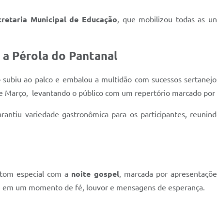
cretaria Municipal de Educação
, que mobilizou todas as un
a Pérola do Pantanal
e
subiu ao palco e embalou a multidão com sucessos sertanejo
e Março, levantando o público com um repertório marcado por
rantiu variedade gastronômica para os participantes, reuni
 tom especial com a
noite gospel
, marcada por apresentaçõe
te em um momento de fé, louvor e mensagens de esperança.