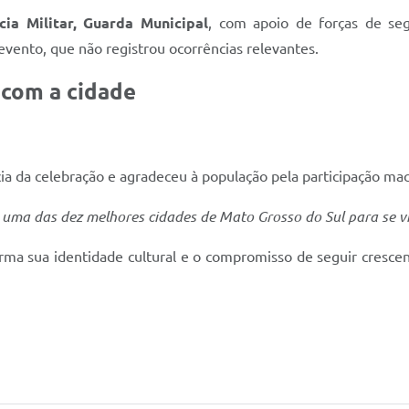
ícia Militar, Guarda Municipal
, com apoio de forças de seg
evento, que não registrou ocorrências relevantes.
 com a cidade
a da celebração e agradeceu à população pela participação mac
 uma das dez melhores cidades de Mato Grosso do Sul para se vi
irma sua identidade cultural e o compromisso de seguir cresce