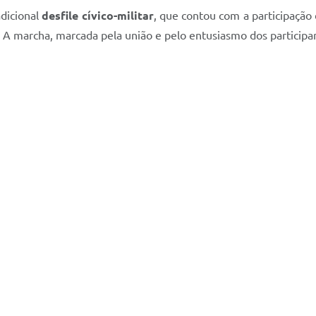
adicional
desfile cívico-militar
, que contou com a participação
ais. A marcha, marcada pela união e pelo entusiasmo dos partici