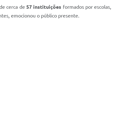
 de cerca de
57 instituições
formados por escolas,
pantes, emocionou o público presente.