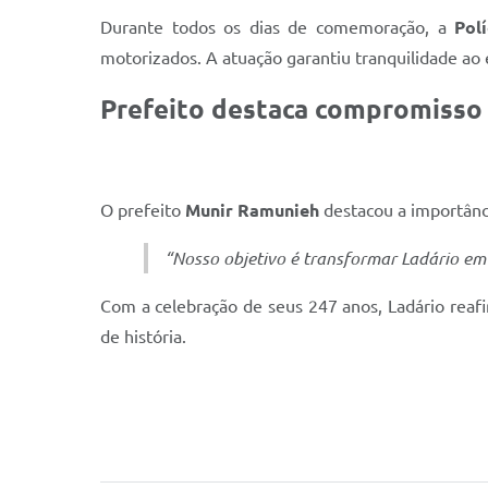
Durante todos os dias de comemoração, a
Pol
motorizados. A atuação garantiu tranquilidade ao 
Prefeito destaca compromisso
O prefeito
Munir Ramunieh
destacou a importânci
“Nosso objetivo é transformar Ladário em
Com a celebração de seus 247 anos, Ladário reaf
de história.