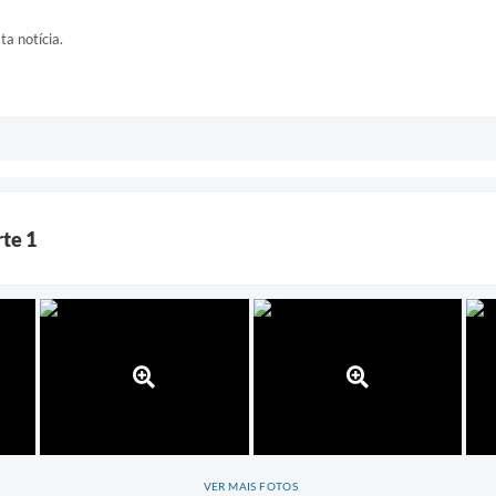
ta notícia.
rte 1
VER MAIS FOTOS