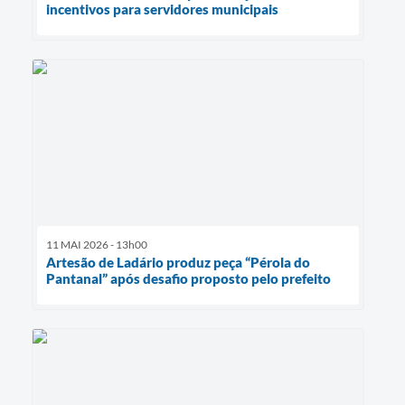
incentivos para servidores municipais
11 MAI 2026 - 13h00
Artesão de Ladário produz peça “Pérola do
Pantanal” após desafio proposto pelo prefeito