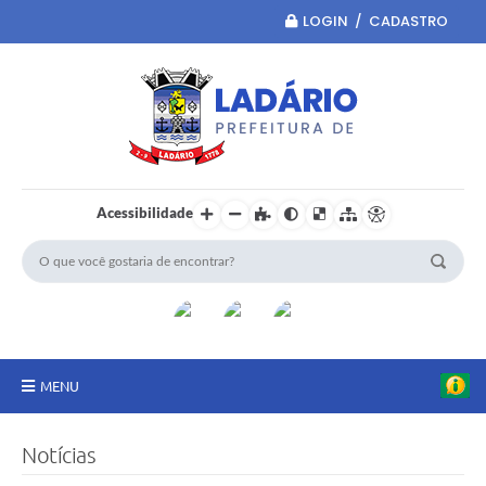
LOGIN / CADASTRO
Acessibilidade
MENU
Principal
Notícias
Portal da Transparência