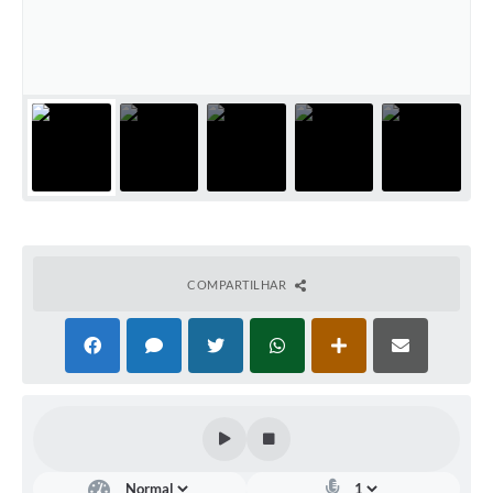
Links úteis
Serviços Online
Telefones Úteis
COMPARTILHAR