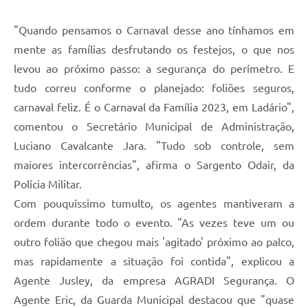
"Quando pensamos o Carnaval desse ano tínhamos em
mente as famílias desfrutando os festejos, o que nos
levou ao próximo passo: a segurança do perímetro. E
tudo correu conforme o planejado: foliões seguros,
carnaval feliz. É o Carnaval da Família 2023, em Ladário",
comentou o Secretário Municipal de Administração,
Luciano Cavalcante Jara. "Tudo sob controle, sem
maiores intercorrências", afirma o Sargento Odair, da
Polícia Militar.
Com pouquíssimo tumulto, os agentes mantiveram a
ordem durante todo o evento. "As vezes teve um ou
outro folião que chegou mais 'agitado' próximo ao palco,
mas rapidamente a situação foi contida", explicou a
Agente Jusley, da empresa AGRADI Segurança. O
Agente Eric, da Guarda Municipal destacou que "quase