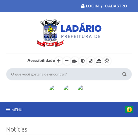
LOGIN / CADASTRO
Acessibilidade
MENU
Principal
Notícias
Portal da Transparência