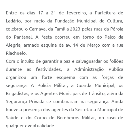
Links úteis
Entre os dias 17 a 21 de fevereiro, a Parfeitura de
Serviços Online
Ladário, por meio da Fundação Municipal de Cultura,
Telefones Úteis
celebrou o Carnaval da Família 2023 pelas ruas da Pérola
do Pantanal. A festa ocorreu em torno do Palco da
Alegria, armado esquina da av. 14 de Março com a rua
Riachuelo.
Com o intuito de garantir a paz e salvaguardar os foliões
durante as festividades, a Administração Pública
organizou um forte esquema com as forças de
segurança. A Polícia Militar, a Guarda Municipal, os
Brigadistas, e os Agentes Municipais de Trânsito, além da
Segurança Privada se combinaram na segurança. Ainda
houve a presença dos agentes da Secretaria Municipal de
Saúde e do Corpo de Bombeiros Militar, no caso de
qualquer eventualidade.