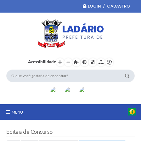
LOGIN / CADASTRO
Acessibilidade
MENU
Principal
Editais de Concurso
Portal da Transparência