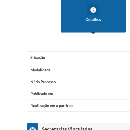
Detalhes
Situação
Modalidade
Nº do Processo
Publicado em
Realização em a partir de
Secretarias Vinculadas