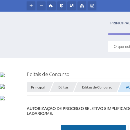
PRINCIPAL
S
NOSS
Editais de Concurso
Hin
Principal
Editais
Editais de Concurso
AU
Histór
AUTORIZAÇÃO DE PROCESSO SELETIVO SIMPLIFICADO 
Símbo
LADARIO/MS.
Cultur