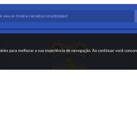
cookies para melhorar a sua experiência de navegação. Ao continuar você conco
ão do Sistema:
3.5.3 - 19/06/2026
Portal atualizado em:
07/08/20