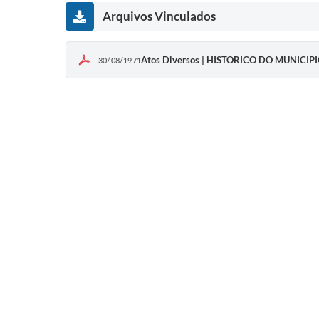
Arquivos Vinculados
Atos Diversos | HISTORICO DO MUNICIP
30/08/1971