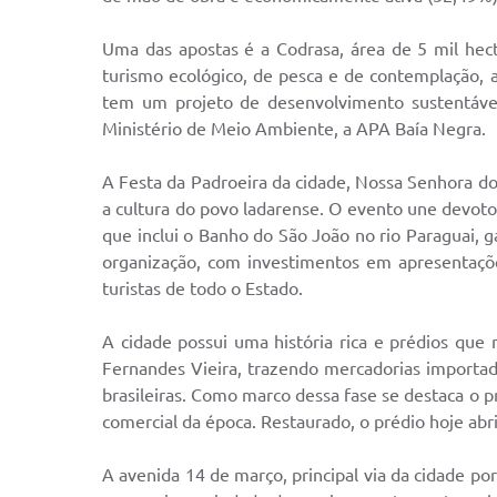
Uma das apostas é a Codrasa, área de 5 mil hec
turismo ecológico, de pesca e de contemplação, 
tem um projeto de desenvolvimento sustentável,
Ministério de Meio Ambiente, a APA Baía Negra.
A Festa da Padroeira da cidade, Nossa Senhora do
a cultura do povo ladarense. O evento une devoto
que inclui o Banho do São João no rio Paraguai,
organização, com investimentos em apresentaçõe
turistas de todo o Estado.
A cidade possui uma história rica e prédios qu
Fernandes Vieira, trazendo mercadorias importada
brasileiras. Como marco dessa fase se destaca o p
comercial da época. Restaurado, o prédio hoje ab
A avenida 14 de março, principal via da cidade po