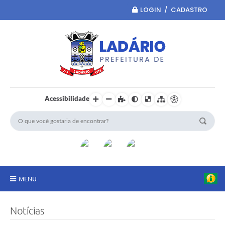
LOGIN / CADASTRO
Acessibilidade
MENU
Principal
Notícias
Portal da Transparência