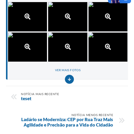
VER MAIS FOTOS
NOTÍCIA MAIS RECENTE
teset
NOTÍCIA MENOS RECENTE
Ladário se Moderniza: CEP por Rua Traz Mais
Agilidade e Precisão para a Vida do Cidadão