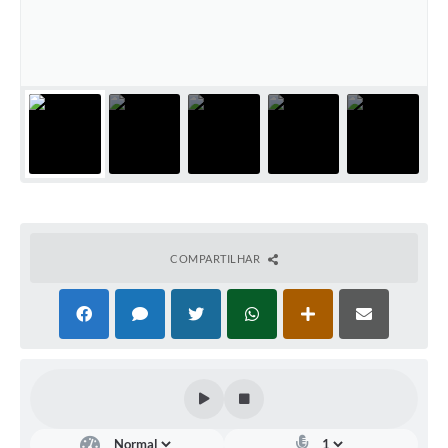
Links úteis
Serviços Online
Telefones Úteis
COMPARTILHAR