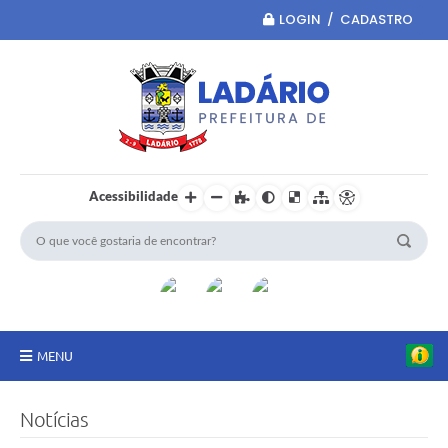
LOGIN / CADASTRO
Acessibilidade
MENU
Principal
Notícias
Portal da Transparência