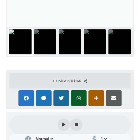
Links úteis
Serviços Online
Telefones Úteis
COMPARTILHAR