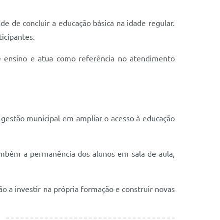
de de concluir a educação básica na idade regular.
ticipantes.
de ensino e atua como referência no atendimento
a gestão municipal em ampliar o acesso à educação
ambém a permanência dos alunos em sala de aula,
o a investir na própria formação e construir novas