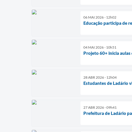
06 MAI 2026 - 12h02
Educação participa de r
04 MAI 2026 - 10h51
Projeto 60+ inicia aulas 
28 ABR 2026 - 12h04
Estudantes de Ladário 
27 ABR 2026 - 09h41
Prefeitura de Ladário p