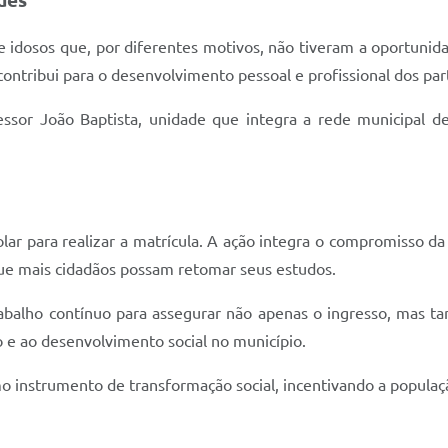
des
e idosos que, por diferentes motivos, não tiveram a oportunida
contribui para o desenvolvimento pessoal e profissional dos par
fessor João Baptista, unidade que integra a rede municipal 
lar para realizar a matrícula. A ação integra o compromisso d
que mais cidadãos possam retomar seus estudos.
abalho contínuo para assegurar não apenas o ingresso, mas t
o e ao desenvolvimento social no município.
mo instrumento de transformação social, incentivando a populaçã