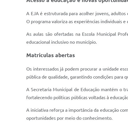
Acesso à educação e novas oportunida
A EJA é estruturada para acolher jovens, adultos 
O programa valoriza as experiências individuais e 
As aulas são ofertadas na Escola Municipal Pro
educacional inclusivo no município.
Matrículas abertas
Os interessados já podem procurar a unidade esco
pública de qualidade, garantindo condições para 
A Secretaria Municipal de Educação mantém o tr
fortalecendo políticas públicas voltadas à educaçã
A iniciativa reforça a importância da educação co
oportunidades por meio do conhecimento.