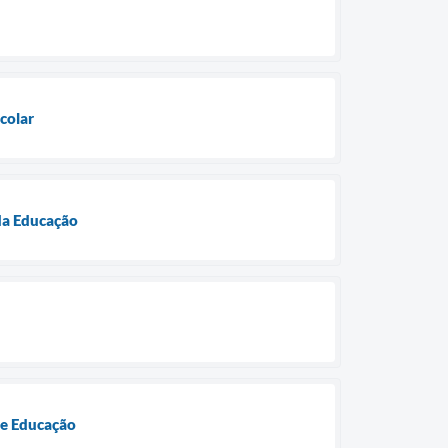
colar
da Educação
de Educação