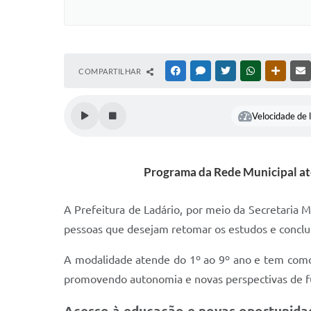
COMPARTILHAR
FACEBOOK
MESSENGER
TWITTER
WHATSAPP
OUTRAS
Velocidade de l
Programa da Rede Municipal ate
A Prefeitura de Ladário, por meio da Secretaria M
pessoas que desejam retomar os estudos e conclu
A modalidade atende do 1º ao 9º ano e tem como o
promovendo autonomia e novas perspectivas de f