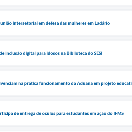
eunião intersetorial em defesa das mulheres em Ladário
de inclusão digital para idosos na Biblioteca do SESI
vivenciam na prática funcionamento da Aduana em projeto educat
articipa de entrega de óculos para estudantes em ação do IFMS