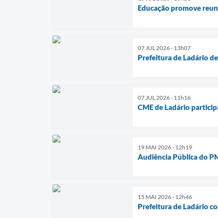
Educação promove reuni
07 JUL 2026 - 13h07
Prefeitura de Ladário d
07 JUL 2026 - 11h16
CME de Ladário particip
19 MAI 2026 - 12h19
Audiência Pública do P
15 MAI 2026 - 12h46
Prefeitura de Ladário c