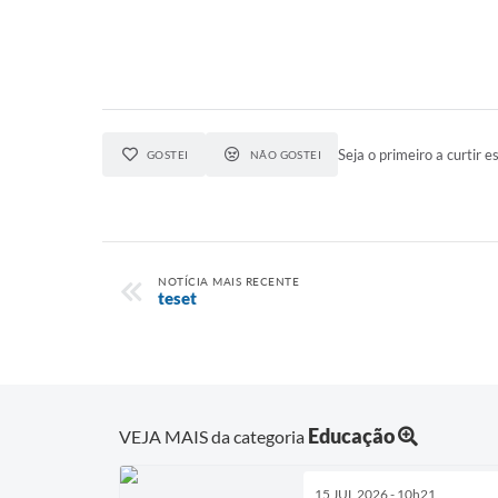
Seja o primeiro a curtir es
GOSTEI
NÃO GOSTEI
NOTÍCIA MAIS RECENTE
teset
Educação
VEJA MAIS da categoria
15 JUL 2026 - 10h21