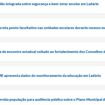
ão integrada sobre segurança e bem-estar escolar em Ladário
ecreta ponto facultativo nas unidades escolares durante recesso es
a de encontro estadual voltado ao fortalecimento dos Conselhos 
ME apresenta dados do monitoramento da educação em Ladário
onvida população para audiência pública sobre o Plano Municipal 