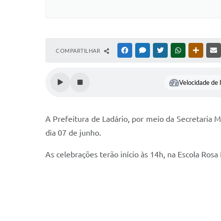
COMPARTILHAR
FACEBOOK
MESSENGER
TWITTER
WHATSAPP
OUTRAS
Velocidade de l
A Prefeitura de Ladário, por meio da Secretaria 
dia 07 de junho.
As celebrações terão início às 14h, na Escola Rosa