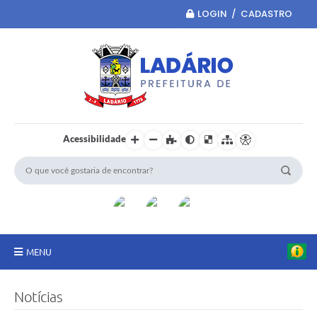
LOGIN / CADASTRO
Acessibilidade
MENU
Principal
Notícias
Portal da Transparência