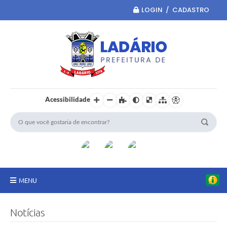
LOGIN / CADASTRO
Acessibilidade
MENU
Principal
Notícias
Portal da Transparência