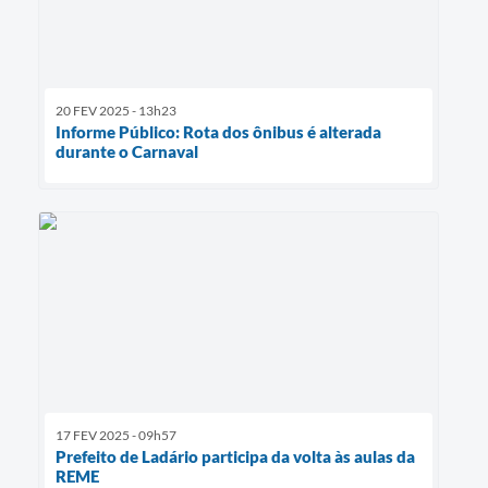
20 FEV 2025 - 13h23
Informe Público: Rota dos ônibus é alterada
durante o Carnaval
17 FEV 2025 - 09h57
Prefeito de Ladário participa da volta às aulas da
REME