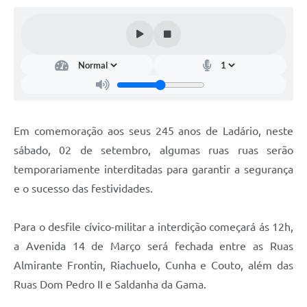
Links úteis
Serviços Online
Telefones Úteis
Em comemoração aos seus 245 anos de Ladário, neste
sábado, 02 de setembro, algumas ruas ruas serão
temporariamente interditadas para garantir a segurança
e o sucesso das festividades.
Para o desfile cívico-militar a interdição começará ás 12h,
a Avenida 14 de Março será fechada entre as Ruas
Almirante Frontin, Riachuelo, Cunha e Couto, além das
Ruas Dom Pedro II e Saldanha da Gama.