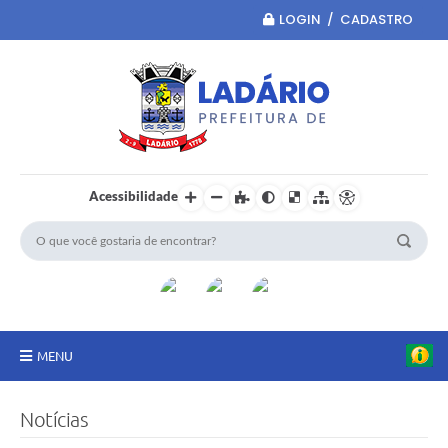
LOGIN / CADASTRO
Acessibilidade
MENU
Principal
Notícias
Portal da Transparência