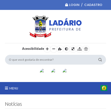
LOGIN / CADASTRO
Acessibilidade
MENU
Principal
Notícias
Portal da Transparência