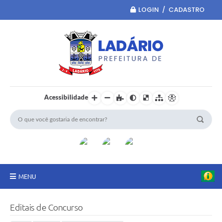
LOGIN / CADASTRO
Acessibilidade
MENU
Principal
Editais de Concurso
Portal da Transparência