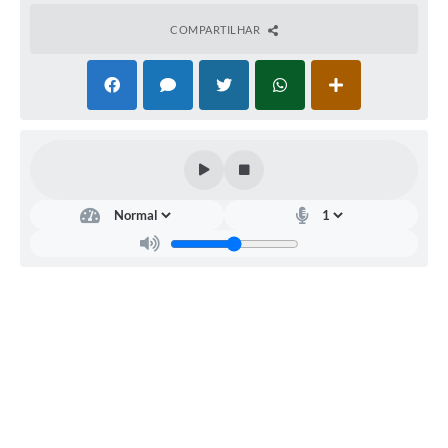
COMPARTILHAR
SECRETARIA
MUNICIPAL
DE
ASSISTÊNCIA
SOCIAL
Roberta
Ramunieh