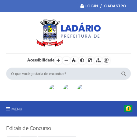
LOGIN / CADASTRO
Acessibilidade
MENU
Principal
Editais de Concurso
Portal da Transparência