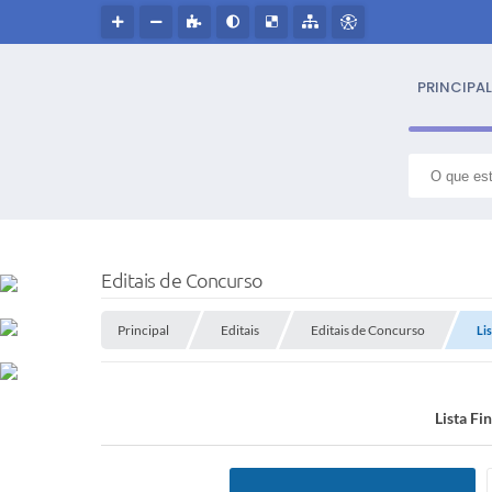
PRINCIPAL
S
NOSS
Editais de Concurso
Hin
Principal
Editais
Editais de Concurso
Lis
Histór
Lista Fi
Símbo
Cultur