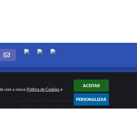
ACEITAR
rda com a nossa
Política de Cookies
e
PERSONALIZAR
Horário de Funcionamento das
08:00 as 12:00 - 13:00 as 17:00