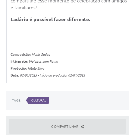
compartilhe esse momento de celebração com amigos
e familiares!
Ladário é possível fazer diferente.
Composição:
Munir Sadeq
Intérprete:
Violeiros sem Rumo
Produção:
Hitalo Silva
Data:
07/01/2025 - Início da produção: 02/01/2025
TAGS:
CULTURAL
COMPARTILHAR