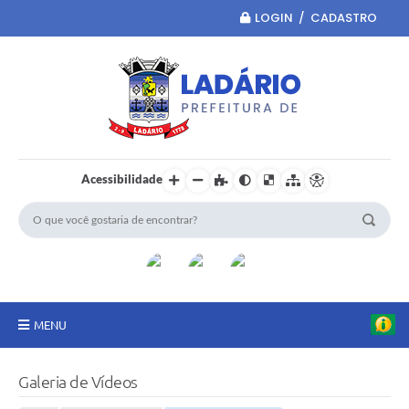
LOGIN / CADASTRO
Acessibilidade
MENU
Principal
Galeria de Vídeos
Portal da Transparência