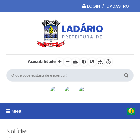
LOGIN / CADASTRO
Acessibilidade
MENU
Principal
Notícias
Portal da Transparência