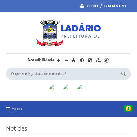
LOGIN / CADASTRO
Acessibilidade
MENU
Principal
Notícias
Portal da Transparência