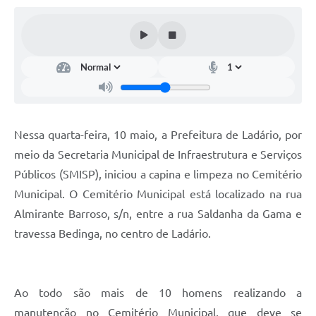
Links úteis
Serviços Online
Telefones Úteis
Nessa quarta-feira, 10 maio, a Prefeitura de Ladário, por
meio da Secretaria Municipal de Infraestrutura e Serviços
Públicos (SMISP), iniciou a capina e limpeza no Cemitério
Municipal. O Cemitério Municipal está localizado na rua
Almirante Barroso, s/n, entre a rua Saldanha da Gama e
travessa Bedinga, no centro de Ladário.
Ao todo são mais de 10 homens realizando a
manutenção no Cemitério Municipal, que deve se