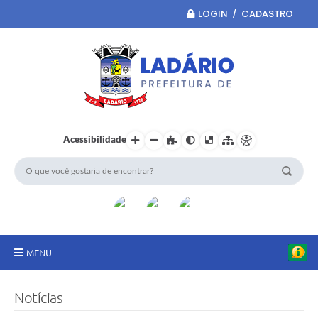
LOGIN / CADASTRO
Acessibilidade
MENU
Principal
Notícias
Portal da Transparência