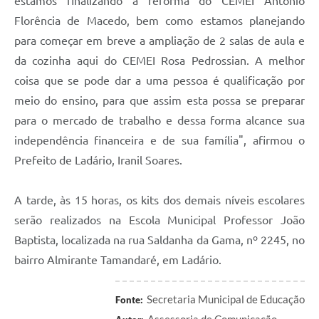
estamos finalizando a reforma do CEMEI Antonio
Florência de Macedo, bem como estamos planejando
para começar em breve a ampliação de 2 salas de aula e
da cozinha aqui do CEMEI Rosa Pedrossian. A melhor
coisa que se pode dar a uma pessoa é qualificação por
meio do ensino, para que assim esta possa se preparar
para o mercado de trabalho e dessa forma alcance sua
independência financeira e de sua família", afirmou o
Prefeito de Ladário, Iranil Soares.
A tarde, às 15 horas, os kits dos demais níveis escolares
serão realizados na Escola Municipal Professor João
Baptista, localizada na rua Saldanha da Gama, nº 2245, no
bairro Almirante Tamandaré, em Ladário.
Secretaria Municipal de Educação
Fonte:
Assessoria de Comunicação