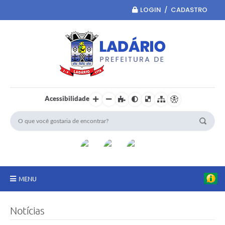
LOGIN / CADASTRO
Acessibilidade
MENU
Principal
Notícias
Portal da Transparência