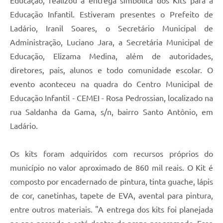
Educação, realizou a entrega simbólica dos Kits para a
Educação Infantil. Estiveram presentes o Prefeito de
Ladário, Iranil Soares, o Secretário Municipal de
Administração, Luciano Jara, a Secretária Municipal de
Educação, Elizama Medina, além de autoridades,
diretores, pais, alunos e todo comunidade escolar. O
evento aconteceu na quadra do Centro Municipal de
Educação Infantil - CEMEI - Rosa Pedrossian, localizado na
rua Saldanha da Gama, s/n, bairro Santo Antônio, em
Ladário.
Os kits foram adquiridos com recursos próprios do
município no valor aproximado de 860 mil reais. O Kit é
composto por encadernado de pintura, tinta guache, lápis
de cor, canetinhas, tapete de EVA, avental para pintura,
entre outros materiais. "A entrega dos kits foi planejada